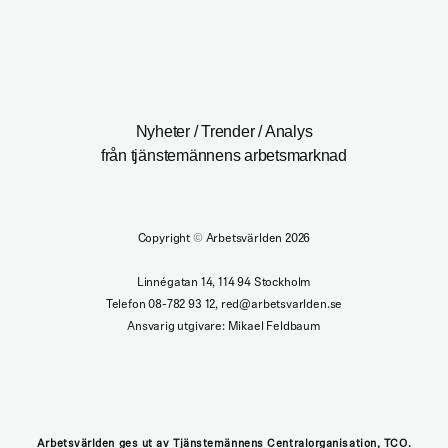
Nyheter / Trender / Analys
från tjänstemännens arbetsmarknad
Copyright
©
Arbetsvärlden 2026
Linnégatan 14, 114 94 Stockholm
Telefon 08-782 93 12, red@arbetsvarlden.se
Ansvarig utgivare: Mikael Feldbaum
Arbetsvärlden ges ut av Tjänstemännens Centralorganisation, TCO.