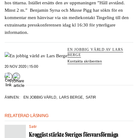
hos tittarna. Istället ersätts den av uppmaningen ”Håll avstånd.
Minst 2 m.” Benjamin Syrsa och Musse Pigg har sökts för en
kommentar men hänvisar via sin mediekontakt Tingeling till den
extrainsatta presskonferensen idag kl 16:30 för ytterligare
information.
EN JOBBIG VÄRLD AV LARS
BERGE
Kontakta skribenten
20 NOV 2020 | 15:00
ÄMNEN:
EN JOBBIG VÄRLD
,
LARS BERGE
,
SATIR
RELATERAD LÄSNING
Satir
Kroggäst stärkte Sveriges försvarsförmåga