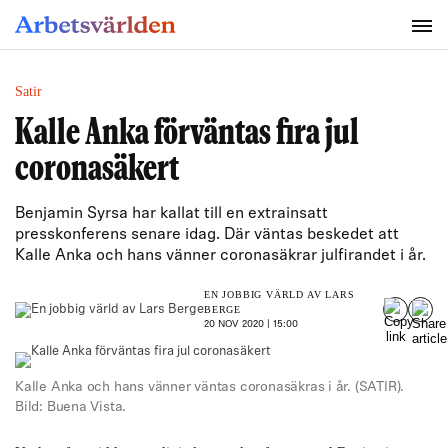
SÖK
Satir
Kalle Anka förväntas fira jul
coronasäkert
Benjamin Syrsa har kallat till en extrainsatt
presskonferens senare idag. Där väntas beskedet att
Kalle Anka och hans vänner coronasäkrar julfirandet i år.
EN JOBBIG VÄRLD AV LARS
BERGE
20 NOV 2020 | 15:00
Kalle Anka och hans vänner väntas coronasäkras i år. (SATIR).
Bild: Buena Vista.