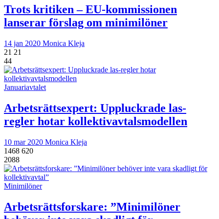
Trots kritiken – EU-kommissionen
lanserar förslag om minimilöner
14 jan 2020
Monica Kleja
21
21
44
Januariavtalet
Arbetsrättsexpert: Uppluckrade las-
regler hotar kollektivavtalsmodellen
10 mar 2020
Monica Kleja
1468
620
2088
Minimilöner
Arbetsrättsforskare: ”Minimilöner