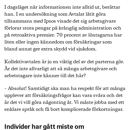
I dagsläget når informationen inte alltid ut, berättar
han. I en undersökning som Avtalat låtit göra
tillsammans med Ipsos visade det sig arbetsgivare
förlorar stora pengar på krånglig administration och
på retroaktiva premier. 70 procent av löntagarna har
liten eller ingen kännedom om försäkringar som
bland annat ger extra skydd vid sjukdom.
Kollektivavtalen är ju en viktig del av det parterna gör.
Är det inte allvarligt att så många arbetsgivare och
arbetstagare inte känner till det här?
– Absolut! Samtidigt ska man ha respekt för att många
upplever att försäkringsfrågor kan vara svåra och det
är det vi vill göra någonting åt. Vi måste jobba med ett
enklare språk och få bort komplicerade förkortningar.
Individer har gått miste om