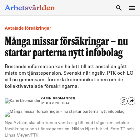
SÖK
Avtalade försäkringar
Många missar försäkringar – nu
startar parterna nytt infobolag
Bristande information kan ha lett till att anställda gått
miste om tjänstepension. Svenskt näringsliv, PTK och LO
vill nu gemensamt förenkla kommunikationen om de
kollektivavtalade försäkringarna.
KARIN BROMANDER
22 DEC 2020 | 13:44
Nya Avtalat ska alla kunna vända sig till med frågor om avtalde
försäkringar och tjänstepeension. Niklas Hjert blir vd. Foto TT och
Linus Meyer/PTK.