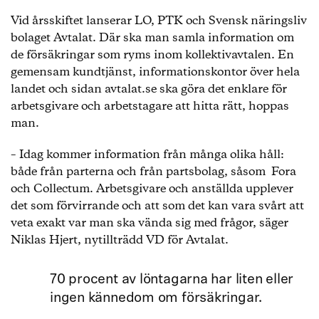
Vid årsskiftet lanserar LO, PTK och Svensk näringsliv
bolaget Avtalat. Där ska man samla information om
de försäkringar som ryms inom kollektivavtalen. En
gemensam kundtjänst, informationskontor över hela
landet och sidan avtalat.se ska göra det enklare för
arbetsgivare och arbetstagare att hitta rätt, hoppas
man.
– Idag kommer information från många olika håll:
både från parterna och från partsbolag, såsom Fora
och Collectum. Arbetsgivare och anställda upplever
det som förvirrande och att som det kan vara svårt att
veta exakt var man ska vända sig med frågor, säger
Niklas Hjert, nytillträdd VD för Avtalat.
70 procent av löntagarna har liten eller
ingen kännedom om försäkringar.