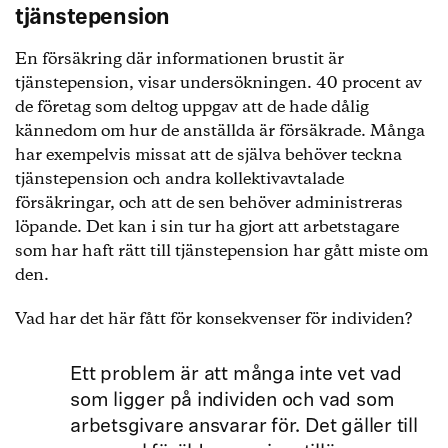
tjänstepension
En försäkring där informationen brustit är
tjänstepension, visar undersökningen. 40 procent av
de företag som deltog uppgav att de hade dålig
kännedom om hur de anställda är försäkrade. Många
har exempelvis missat att de själva behöver teckna
tjänstepension och andra kollektivavtalade
försäkringar, och att de sen behöver administreras
löpande. Det kan i sin tur ha gjort att arbetstagare
som har haft rätt till tjänstepension har gått miste om
den.
Vad har det här fått för konsekvenser för individen?
Ett problem är att många inte vet vad
som ligger på individen och vad som
arbetsgivare ansvarar för. Det gäller till