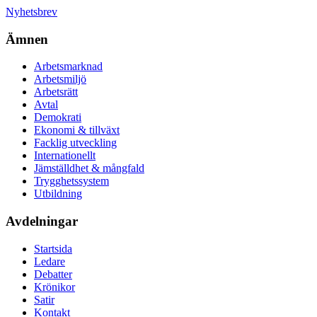
Nyhetsbrev
Ämnen
Arbetsmarknad
Arbetsmiljö
Arbetsrätt
Avtal
Demokrati
Ekonomi & tillväxt
Facklig utveckling
Internationellt
Jämställdhet & mångfald
Trygghetssystem
Utbildning
Avdelningar
Startsida
Ledare
Debatter
Krönikor
Satir
Kontakt