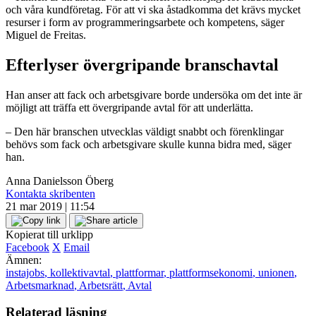
och våra kundföretag. För att vi ska åstadkomma det krävs mycket
resurser i form av programmeringsarbete och kompetens, säger
Miguel de Freitas.
Efterlyser övergripande branschavtal
Han anser att fack och arbetsgivare borde undersöka om det inte är
möjligt att träffa ett övergripande avtal för att underlätta.
– Den här branschen utvecklas väldigt snabbt och förenklingar
behövs som fack och arbetsgivare skulle kunna bidra med, säger
han.
Anna Danielsson Öberg
Kontakta skribenten
21 mar 2019 | 11:54
Kopierat till urklipp
Facebook
X
Email
Ämnen:
instajobs
,
kollektivavtal
,
plattformar
,
plattformsekonomi
,
unionen
,
Arbetsmarknad
,
Arbetsrätt
,
Avtal
Relaterad läsning