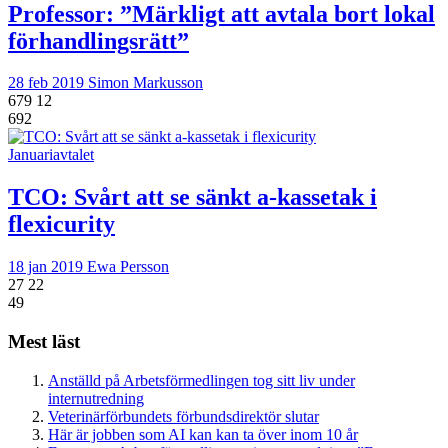
Professor: ”Märkligt att avtala bort lokal
förhandlingsrätt”
28 feb 2019
Simon Markusson
679
12
692
Januariavtalet
TCO: Svårt att se sänkt a-kassetak i
flexicurity
18 jan 2019
Ewa Persson
27
22
49
Mest läst
Anställd på Arbetsförmedlingen tog sitt liv under
internutredning
Veterinärförbundets förbundsdirektör slutar
Här är jobben som AI kan kan ta över inom 10 år