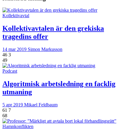
Kollektivavtal
Kollektivavtalen är den grekiska
tragedins offer
14 mar 2019
Simon Markusson
46
3
49
Podcast
Algoritmisk arbetsledning en facklig
utmaning
5 apr 2019
Mikael Feldbaum
61
7
68
Hamnkonflikten