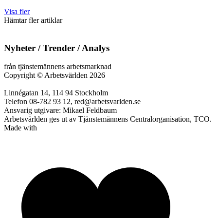
Visa fler
Hämtar fler artiklar
Nyheter / Trender / Analys
från tjänstemännens arbetsmarknad
Copyright
©
Arbetsvärlden 2026
Linnégatan 14, 114 94 Stockholm
Telefon 08-782 93 12, red@arbetsvarlden.se
Ansvarig utgivare: Mikael Feldbaum
Arbetsvärlden ges ut av Tjänstemännens Centralorganisation, TCO.
Made with