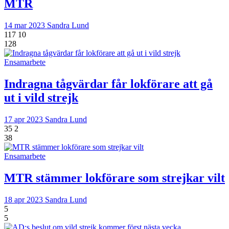
MTR
14 mar 2023
Sandra Lund
117
10
128
Ensamarbete
Indragna tågvärdar får lokförare att gå
ut i vild strejk
17 apr 2023
Sandra Lund
35
2
38
Ensamarbete
MTR stämmer lokförare som strejkar vilt
18 apr 2023
Sandra Lund
5
5