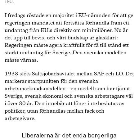
i EU.
I fredags röstade en majoritet i EU-nämnden för att ge
regeringen mandatet att fortsätta förhandla fram ett
undantag från EU:s direktiv om minimilöner. Nu är
det upp till bevis, och vårt budskap är glasklart:
Regeringen måste agera kraftfullt för få till stånd ett
starkt undantag för Sverige. Den svenska modellen
måste värnas.
1938 slöts Saltsjöbadsavtalet mellan SAF och LO. Det
markerar startpunkten för den svenska
arbetsmarknadsmodellen – en modell som har tjänat
Sverige, svensk ekonomi och svenska arbetstagare väl
i över 80 år. Den innebär att löner inte beslutas av
politiker, utan förhandlas mellan fack och
arbetsgivare.
Liberalerna är det enda borgerliga