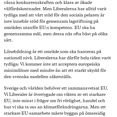
vässa konkurrenskraften och klara av ökade
välfärdskostnader. Men Liberalerna har alltid varit
tydliga med att vårt stöd för den sociala pelaren är
inte innebär stöd för gemensam lagstiftning på
områden utanför EU:s kompetens. EU ska ha
gemensamma mål, men dessa nås ofta bäst på olika
sätt.
Lönebildning är ett område som ska hanteras på
nationell nivå. Liberalerna har därför hela tiden varit
tydliga: Vi kommer inte att acceptera europeiska
minimilöner med mindre än att ett starkt skydd för
den svenska modellen säkerställs.
Sverige och världen behöver ett sammansvetsat EU.
Vi Liberaler är övertygade om vikten av ett starkare
EU, inte minst i frågor om fri rörlighet, handel och
hur vi ska ta oss an klimatförändringarna. Men ett
starkare EU-samarbete måste byggas på ömsesidig