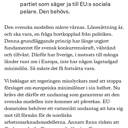
partiet som säger ja till EU:s sociala
pelare. Den behövs.
Den svenska modellen måste värnas. Lönesättning är,
och ska vara, en fråga bortkopplad från politiken.
Denna grundläggande princip har länge utgjort
fundamentet för svensk konkurrenskraft, välstånd
och tillväxt. Därför har Sverige, i motsats till många
länder runt om i Europa, inte har någon lagstadgad
minimilön. Så måste det få fortsätta vara.
Vi beklagar att regeringen misslyckats med att stoppa
förslaget om europeiska minimilöner i sin helhet. Nu
krävs det därför ett undantag som garanterar att den
svenska modellen inte kommer att påverkas. EU-
domstolen behöver ett vattentätt undantag att luta sig
mot till förmån för de nordiska
arbetsmarknadsmodellerna. Annars finns risken att