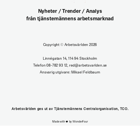
Nyheter / Trender / Analys
från tjänstemännens arbetsmarknad
Copyright
©
Arbetsvärlden 2026
Linnégatan 14, 114 94 Stockholm
Telefon 08-782 93 12, red@arbetsvarlden.se
Ansvarig utgivare: Mikael Feldbaum
Arbetsvärlden ges ut av Tjänstemännens Centralorganisation, TCO.
Made with
by WonderFour