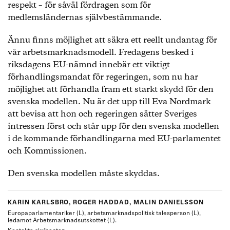
respekt – för såväl fördragen som för
medlemsländernas självbestämmande.
Ännu finns möjlighet att säkra ett reellt undantag för
vår arbetsmarknadsmodell. Fredagens besked i
riksdagens EU-nämnd innebär ett viktigt
förhandlingsmandat för regeringen, som nu har
möjlighet att förhandla fram ett starkt skydd för den
svenska modellen. Nu är det upp till Eva Nordmark
att bevisa att hon och regeringen sätter Sveriges
intressen först och står upp för den svenska modellen
i de kommande förhandlingarna med EU-parlamentet
och Kommissionen.
Den svenska modellen måste skyddas.
KARIN KARLSBRO, ROGER HADDAD, MALIN DANIELSSON
Europaparlamentariker (L), arbetsmarknadspolitisk talesperson (L),
ledamot Arbetsmarknadsutskottet (L).