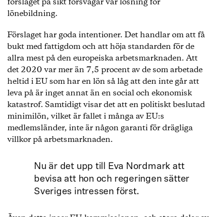
förslaget på sikt försvagar vår lösning för
lönebildning.
Förslaget har goda intentioner. Det handlar om att få
bukt med fattigdom och att höja standarden för de
allra mest på den europeiska arbetsmarknaden. Att
det 2020 var mer än 7,5 procent av de som arbetade
heltid i EU som har en lön så låg att den inte går att
leva på är inget annat än en social och ekonomisk
katastrof. Samtidigt visar det att en politiskt beslutad
minimilön, vilket är fallet i många av EU:s
medlemsländer, inte är någon garanti för drägliga
villkor på arbetsmarknaden.
Nu är det upp till Eva Nordmark att
bevisa att hon och regeringen sätter
Sveriges intressen först.