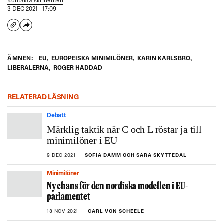
Kontakta skribenten
3 DEC 2021 | 17:09
ÄMNEN:
EU
,
EUROPEISKA MINIMILÖNER
,
KARIN KARLSBRO
,
LIBERALERNA
,
ROGER HADDAD
RELATERAD LÄSNING
Debatt
Märklig taktik när C och L röstar ja till
minimilöner i EU
9 DEC 2021
SOFIA DAMM OCH SARA SKYTTEDAL
Minimilöner
Ny chans för den nordiska modellen i EU-
parlamentet
18 NOV 2021
CARL VON SCHEELE