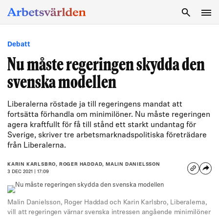
SÖK
Debatt
Nu måste regeringen skydda den
svenska modellen
Liberalerna röstade ja till regeringens mandat att
fortsätta förhandla om minimilöner. Nu måste regeringen
agera kraftfullt för få till stånd ett starkt undantag för
Sverige, skriver tre arbetsmarknadspolitiska företrädare
från Liberalerna.
KARIN KARLSBRO, ROGER HADDAD, MALIN DANIELSSON
3 DEC 2021 | 17:09
Malin Danielsson, Roger Haddad och Karin Karlsbro, Liberalerna,
vill att regeringen värnar svenska intressen angående minimilöner