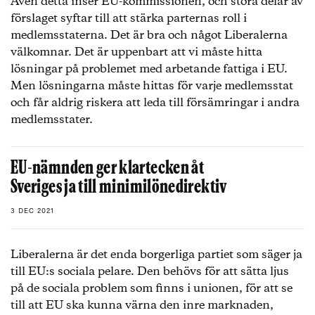
Även detta inser EU-kommissionen, och stora delar av
förslaget syftar till att stärka parternas roll i
medlemsstaterna. Det är bra och något Liberalerna
välkomnar. Det är uppenbart att vi måste hitta
lösningar på problemet med arbetande fattiga i EU.
Men lösningarna måste hittas för varje medlemsstat
och får aldrig riskera att leda till försämringar i andra
medlemsstater.
EU-nämnden ger klartecken åt
Sveriges ja till minimilönedirektiv
3 DEC 2021
Liberalerna är det enda borgerliga partiet som säger ja
till EU:s sociala pelare. Den behövs för att sätta ljus
på de sociala problem som finns i unionen, för att se
till att EU ska kunna värna den inre marknaden,