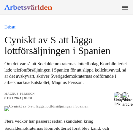
SÖK
Debatt
Cyniskt av S att lägga
lottförsäljningen i Spanien
Om det var så att Socialdemokraternas lotteribolag Kombilotteriet
lade telefonförsäljningen i Spanien för att slippa kollektivavtal, så
är det avskyvärt, skriver Sverigedemokraternas ordförande i
arbetsmarknadsutskottet, Magnus Persson.
MAGNUS PERSSON
8 OKT 2024 | 06:30
Flera veckor har passerat sedan skandalen kring
Socialdemokraternas Kombilotteriet först blev känd, och