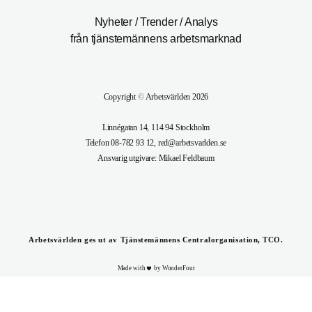
Nyheter / Trender / Analys
från tjänstemännens arbetsmarknad
Copyright
©
Arbetsvärlden 2026
Linnégatan 14, 114 94 Stockholm
Telefon 08-782 93 12, red@arbetsvarlden.se
Ansvarig utgivare: Mikael Feldbaum
Arbetsvärlden ges ut av Tjänstemännens Centralorganisation, TCO.
Made with
by WonderFour