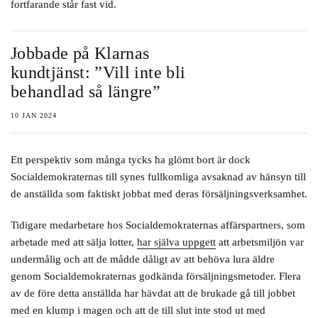
fortfarande står fast vid.
Jobbade på Klarnas
kundtjänst: ”Vill inte bli
behandlad så längre”
10 JAN 2024
Ett perspektiv som många tycks ha glömt bort är dock
Socialdemokraternas till synes fullkomliga avsaknad av hänsyn till
de anställda som faktiskt jobbat med deras försäljningsverksamhet.
Tidigare medarbetare hos Socialdemokraternas affärspartners, som
arbetade med att sälja lotter,
har själva uppgett
att arbetsmiljön var
undermålig och att de mådde dåligt av att behöva lura äldre
genom Socialdemokraternas godkända försäljningsmetoder. Flera
av de före detta anställda har hävdat att de brukade gå till jobbet
med en klump i magen och att de till slut inte stod ut med