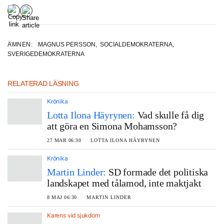
ÄMNEN:
MAGNUS PERSSON
,
SOCIALDEMOKRATERNA
,
SVERIGEDEMOKRATERNA
RELATERAD LÄSNING
Krönika
Lotta Ilona Häyrynen:
Vad skulle få dig
att göra en Simona Mohamsson?
27 MAR 06:30
LOTTA ILONA HÄYRYNEN
Krönika
Martin Linder:
SD formade det politiska
landskapet med tålamod, inte maktjakt
8 MAJ 06:30
MARTIN LINDER
Karens vid sjukdom