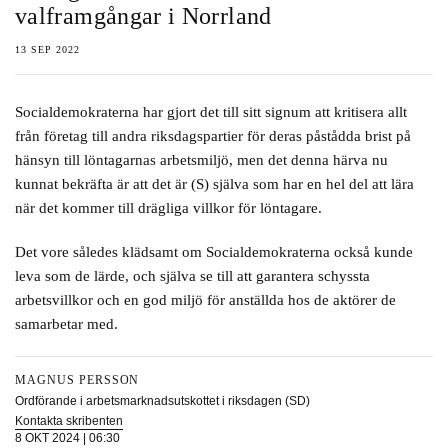
valframgångar i Norrland
13 SEP 2022
Socialdemokraterna har gjort det till sitt signum att kritisera allt
från företag till andra riksdagspartier för deras påstådda brist på
hänsyn till löntagarnas arbetsmiljö, men det denna härva nu
kunnat bekräfta är att det är (S) själva som har en hel del att lära
när det kommer till drägliga villkor för löntagare.
Det vore således klädsamt om Socialdemokraterna också kunde
leva som de lärde, och själva se till att garantera schyssta
arbetsvillkor och en god miljö för anställda hos de aktörer de
samarbetar med.
MAGNUS PERSSON
Ordförande i arbetsmarknadsutskottet i riksdagen (SD)
Kontakta skribenten
8 OKT 2024 | 06:30