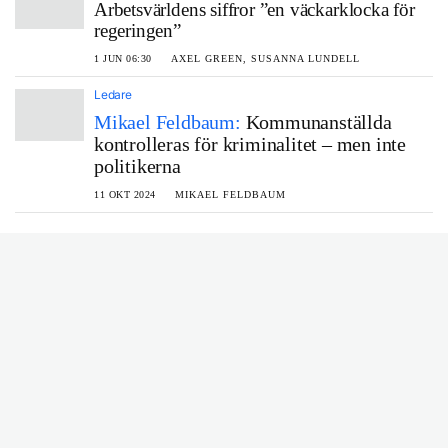
Arbetsvärldens siffror ”en väckarklocka för
regeringen”
1 JUN 06:30
AXEL GREEN, SUSANNA LUNDELL
Ledare
Mikael Feldbaum:
Kommunanställda
kontrolleras för kriminalitet – men inte
politikerna
11 OKT 2024
MIKAEL FELDBAUM