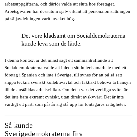
arbetsuppgifterna, och därför valde att sluta hos företaget.
Arbetsgivaren har dessutom själv erkänt att personalomsättningen
på säljavdelningen varit mycket hög.
Det vore klädsamt om Socialdemokraterna
kunde leva som de lärde.
I denna kontext är det minst sagt ett sammanträffande att
Socialdemokraterna valde att inleda sitt lotterisamarbete med ett
företag i Spanien och inte i Sverige, till synes för att på så sätt
slippa teckna svenskt kollektivavtal och faktiskt behöva ta hänsyn
till de anställdas arbetsvillkor. Om detta var det verkliga syftet är
det inte bara extremt cyniskt, utan direkt avskyvärt. Det är inte
värdigt ett parti som påstår sig stå upp för löntagares rättigheter.
Så kunde
Sverigedemokraterna fira