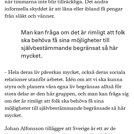
när timmarna inte blir tillräckliga. Det andra
informella skyddet är att låna eller ibland få pengar
från släkt och vänner.
Man kan fråga om det är rimligt att folk
ska behöva få sina möjligheter till
självbestämmande begränsat så här
mycket.
– Hela deras liv påverkas mycket, också deras sociala
relationer utanför arbetet. Idén om att vi ska kunna
styra och planera våra egna liv begränsas alltså för
stora delar av den här gruppen, och man kan fråga sig
om det är rimligt att folk ska behöva få sina
möjligheter till självbestämmande begränsade så här
mycket.
Johan Alfonsson tillägger att Sverige är ett av de