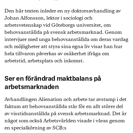
Den här texten inleder en ny doktorsavhandling av
Johan Alfonsson, lektor i sociologi och
arbetsvetenskap vid Göteborgs universitet, om
behovsanställda på svensk arbetsmarknad. Genom
intervjuer med unga behovsanställda om deras vardag
och möjligheter att styra sina egna liv visar han hur
hela tillvaron påverkas av osäkerhet ifråga om
arbetstid, arbetsplats och inkomst.
Ser en förändrad maktbalans på
arbetsmarknaden
Avhandlingen Alienation och arbete tar avstamp i det
faktum att behovsanställda står för en allt större del
av visstidsanställda på svensk arbetsmarknad. Det är
något som också Arbetsvärlden visade i våras genom
en specialkörning av SCB:s