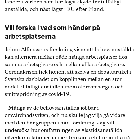
länder i världen som har lägst skydd för tillfälligt
anställda, och näst lägst i EU efter Irland.
Vill forska i vad som händer på
arbetsplatserna
Johan Alfonssons forskning visar att behovsanställda
kan alternera mellan både många arbetsplatser hos
samma arbetsgivare och mellan olika arbetsgivare.
Coronakrisen fick honom att skriva
en debattartikel
i
Svenska dagbladet om kopplingen mellan en stor
andel tillfälligt anställda inom äldreomsorgen och
smittspridning av covid-19.
– Många av de behovsanställda jobbar i
omvårdnadsyrken, och nu skulle jag vilja gå vidare
med den här gruppen i min forskning. Jag vill
undersöka hur omfattningen av visstidsanställda
påverkar relationerna med brukare och hur andra på