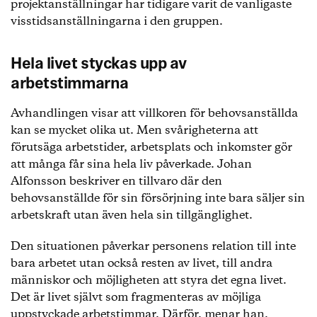
projektanställningar har tidigare varit de vanligaste
visstidsanställningarna i den gruppen.
Hela livet styckas upp av
arbetstimmarna
Avhandlingen visar att villkoren för behovsanställda
kan se mycket olika ut. Men svårigheterna att
förutsäga arbetstider, arbetsplats och inkomster gör
att många får sina hela liv påverkade. Johan
Alfonsson beskriver en tillvaro där den
behovsanställde för sin försörjning inte bara säljer sin
arbetskraft utan även hela sin tillgänglighet.
Den situationen påverkar personens relation till inte
bara arbetet utan också resten av livet, till andra
människor och möjligheten att styra det egna livet.
Det är livet självt som fragmenteras av möjliga
uppstyckade arbetstimmar. Därför, menar han,