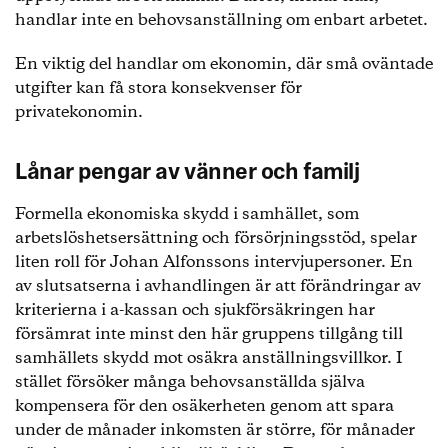
handlar inte en behovsanställning om enbart arbetet.
En viktig del handlar om ekonomin, där små oväntade
utgifter kan få stora konsekvenser för
privatekonomin.
Lånar pengar av vänner och familj
Formella ekonomiska skydd i samhället, som
arbetslöshetsersättning och försörjningsstöd, spelar
liten roll för Johan Alfonssons intervjupersoner. En
av slutsatserna i avhandlingen är att förändringar av
kriterierna i a-kassan och sjukförsäkringen har
försämrat inte minst den här gruppens tillgång till
samhällets skydd mot osäkra anställningsvillkor. I
stället försöker många behovsanställda själva
kompensera för den osäkerheten genom att spara
under de månader inkomsten är större, för månader