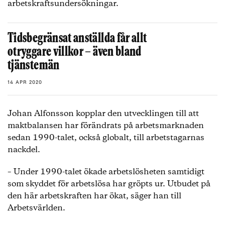
arbetskraftsundersökningar.
Tidsbegränsat anställda får allt
otryggare villkor – även bland
tjänstemän
14 APR 2020
Johan Alfonsson kopplar den utvecklingen till att
maktbalansen har förändrats på arbetsmarknaden
sedan 1990-talet, också globalt, till arbetstagarnas
nackdel.
– Under 1990-talet ökade arbetslösheten samtidigt
som skyddet för arbetslösa har gröpts ur. Utbudet på
den här arbetskraften har ökat, säger han till
Arbetsvärlden.