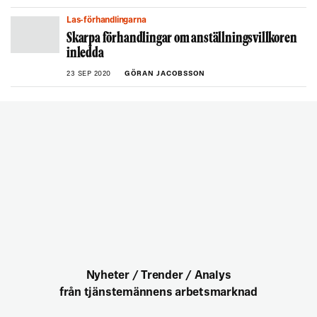
Las-förhandlingarna
Skarpa förhandlingar om anställningsvillkoren
inledda
23 SEP 2020
GÖRAN JACOBSSON
Nyheter / Trender / Analys
från tjänstemännens arbetsmarknad