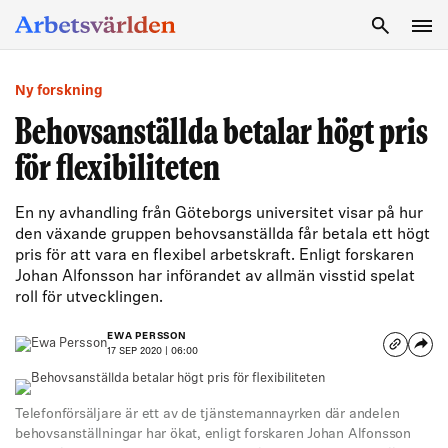
SÖK
Ny forskning
Behovsanställda betalar högt pris
för flexibiliteten
En ny avhandling från Göteborgs universitet visar på hur
den växande gruppen behovsanställda får betala ett högt
pris för att vara en flexibel arbetskraft. Enligt forskaren
Johan Alfonsson har införandet av allmän visstid spelat
roll för utvecklingen.
EWA PERSSON
17 SEP 2020 | 06:00
Telefonförsäljare är ett av de tjänstemannayrken där andelen
behovsanställningar har ökat, enligt forskaren Johan Alfonsson