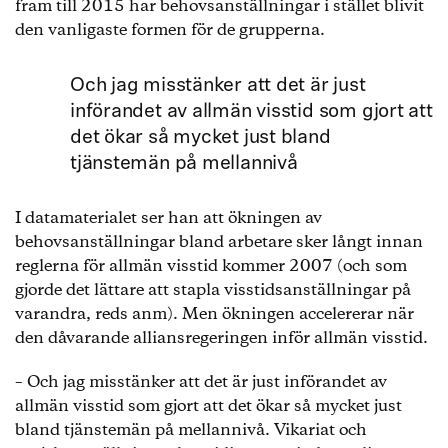
fram till 2015 har behovsanställningar i stället blivit
den vanligaste formen för de grupperna.
Och jag misstänker att det är just
införandet av allmän visstid som gjort att
det ökar så mycket just bland
tjänstemän på mellannivå
I datamaterialet ser han att ökningen av
behovsanställningar bland arbetare sker långt innan
reglerna för allmän visstid kommer 2007 (och som
gjorde det lättare att stapla visstidsanställningar på
varandra, reds anm). Men ökningen accelererar när
den dåvarande alliansregeringen inför allmän visstid.
– Och jag misstänker att det är just införandet av
allmän visstid som gjort att det ökar så mycket just
bland tjänstemän på mellannivå. Vikariat och