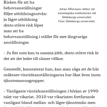
Risken för att ha
behovsanställningar
Johan Alfonsson, lektor vid
följer utbildningsnivån:
sociologiska institutionen vid
Göteborgs universitet.
ju lägre utbildning
Foto: Göteborgs universitet.
desto större risk löper
man att ha
behovsanställning i stället för mer långvariga
anställningar.
– Ju fler som kan ta samma jobb, desto större risk är
det att det leder till sämre villkor.
Generellt, konstaterar han, kan man säga att de här
osäkrare visstidsanställningarna har ökat även inom
tjänstemannagrupper.
– Vanligaste visstidsanställningen i början av 1990-
talet var vikariat. 2010 var vikariaten fortfarande
vanligast bland mellan- och lägre tjänstemän men