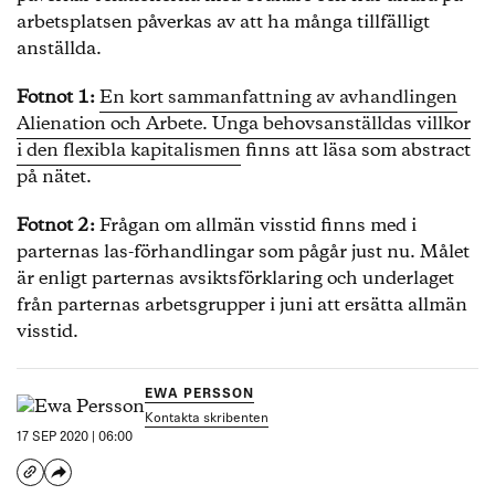
arbetsplatsen påverkas av att ha många tillfälligt
anställda.
Fotnot 1:
En kort sammanfattning av avhandlingen
Alienation och Arbete. Unga behovsanställdas villkor
i den flexibla kapitalismen
finns att läsa som abstract
på nätet.
Fotnot 2:
Frågan om allmän visstid finns med i
parternas las-förhandlingar som pågår just nu. Målet
är enligt parternas avsiktsförklaring och underlaget
från parternas arbetsgrupper i juni att ersätta allmän
visstid.
EWA PERSSON
Kontakta skribenten
17 SEP 2020 | 06:00