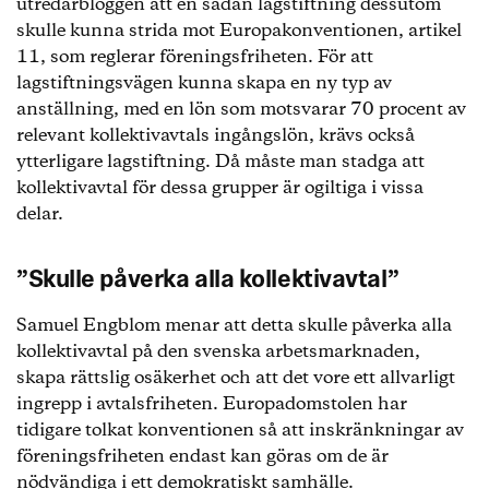
utredarbloggen att en sådan lagstiftning dessutom
skulle kunna strida mot Europakonventionen, artikel
11, som reglerar föreningsfriheten. För att
lagstiftningsvägen kunna skapa en ny typ av
anställning, med en lön som motsvarar 70 procent av
relevant kollektivavtals ingångslön, krävs också
ytterligare lagstiftning. Då måste man stadga att
kollektivavtal för dessa grupper är ogiltiga i vissa
delar.
”Skulle påverka alla kollektivavtal”
Samuel Engblom menar att detta skulle påverka alla
kollektivavtal på den svenska arbetsmarknaden,
skapa rättslig osäkerhet och att det vore ett allvarligt
ingrepp i avtalsfriheten. Europadomstolen har
tidigare tolkat konventionen så att inskränkningar av
föreningsfriheten endast kan göras om de är
nödvändiga i ett demokratiskt samhälle.