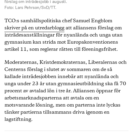
förslag om inträdesjobb i augusti.
Foto: Lars Pehrson/SvD/TT.
TCO:s samhällspolitiska chef Samuel Engblom
skriver på en utredarblogg
att alliansens förslag om
inträdesanställningar för nyanlända och unga utan
gymnasium kan strida mot Europakonventionens
artikel 11, som reglerar rätten till föreningsfrihet.
Moderaternas, Kristdemokraternas, Liberalernas och
Centerns förslag i slutet av sommaren om de så
kallade inträdesjobben innebär att nyanlända och
unga under 23 år utan gymnasieutbildning ska få 70
procent av avtalad lön i tre år. Alliansen öppnar för
arbetsmarknadsparterna att avtala om en
motsvarande lösning, men om parterna inte lyckas
tänker partierna tillsammans driva igenom en
lagstiftning.