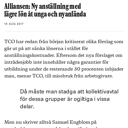
Alliansen: Ny anställning med
lägre lön åt unga och nyanlända
15 AUG 2017
TCO har redan från början kritiserat olika förslag som
går ut på att sänka lönerna i stället för
anställningskostnader. Eftersom det nya förslaget om
inträdesjobb inte innehåller några garantier för
utbildning under de resterande 30 procenten inbjuder
man, menar TCO, till missbruk från arbetsgivare.
Då måste man stadga att kollektivavtal
för dessa grupper är ogiltiga i vissa
delar.
Men nu skriver alltså Samuel Engblom på