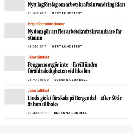
Nytt lagförslag om arbetskraftsinvandring klart
25 OKT 2017
GERT LUNDSTEDT
Prejudicerande domar
Ny dom gör att fler arbetskraftsinvandrare får
stanna
13 DEC 2017
GERT LUNDSTEDT
Jämställdhet
Pengarna avgör inte – få vill ändra
föräldraledigheten vid lika lön
26 MAJ 06:30
SUSANNA LUNDELL
Jämställdhet
Linda gick i förskola på Bergendal – efter 50 år
är hon tillbaka
27 MAJ 06:30
SUSANNA LUNDELL