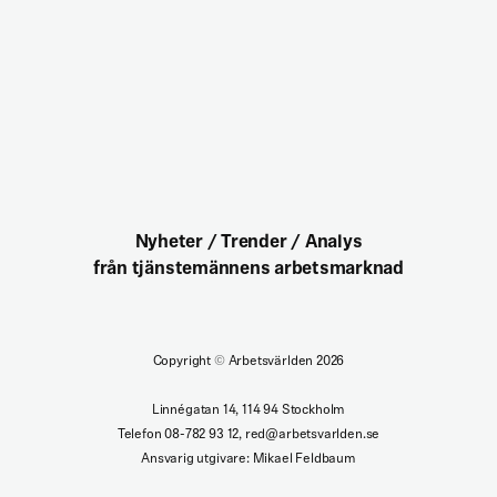
Nyheter / Trender / Analys
från tjänstemännens arbetsmarknad
Copyright
©
Arbetsvärlden 2026
Linnégatan 14, 114 94 Stockholm
Telefon 08-782 93 12, red@arbetsvarlden.se
Ansvarig utgivare: Mikael Feldbaum