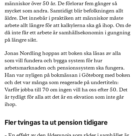
människor över 50 år. De förlorar fem gånger så
mycket som andra. Samtidigt blir befolkningen allt
äldre. Det innebär i praktiken att människor måste
arbete allt längre för att kalkylerna ska gå ihop. Om de
då inte får ett arbete är samhällsekonomin i gungning
på längre sikt.
Jonas Nordling hoppas att boken ska läsas av alla
som vill fundera och bygga system för hur
arbetsmarknaden och pensionssystem ska fungera.
Han var nyligen på bokmässan i Göteborg med boken
och det var många som reagerade på undertiteln:
Varför jobba till 70 om ingen vill ha oss efter 50. Det
är tydligt för alla att det är en ekvation som inte går
ihop.
Fler tvingas ta ut pension tidigare
– En effekt av den åldersnoja som råder i samhället är