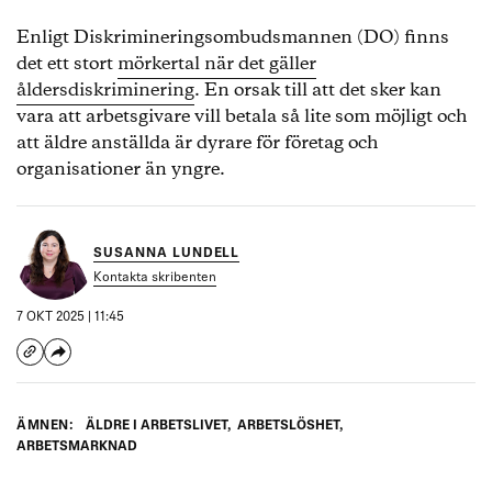
Enligt Diskrimineringsombudsmannen (DO) finns
det ett stort
mörkertal när det gäller
åldersdiskriminering
. En orsak till att det sker kan
vara att arbetsgivare vill betala så lite som möjligt och
att äldre anställda är dyrare för företag och
organisationer än yngre.
SUSANNA LUNDELL
Kontakta skribenten
7 OKT 2025 | 11:45
ÄMNEN:
ÄLDRE I ARBETSLIVET
,
ARBETSLÖSHET
,
ARBETSMARKNAD