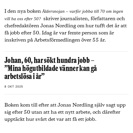
I den nya boken
Åldersnojan – varför jobba till 70 om ingen
skriver journalisten, författaren och
vill ha oss efter 50?
chefredaktören Jonas Nordling om hur tufft det är att
få jobb efter 50. Idag är var femte person som är
inskriven på Arbetsförmedlingen över 55 år.
Johan, 60, har sökt hundra jobb –
”Mina högutbildade vänner kan gå
arbetslösa i år”
8 OKT 2025
Boken kom till efter att Jonas Nordling själv sagt upp
sig efter 50 utan att ha ett nytt arbete, och därefter
upptäckt hur svårt det var att få ett jobb.