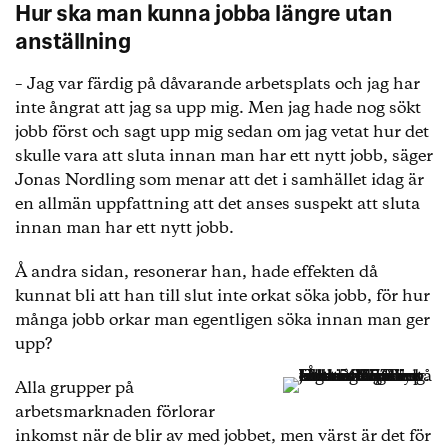
Hur ska man kunna jobba längre utan
anställning
– Jag var färdig på dåvarande arbetsplats och jag har
inte ångrat att jag sa upp mig. Men jag hade nog sökt
jobb först och sagt upp mig sedan om jag vetat hur det
skulle vara att sluta innan man har ett nytt jobb, säger
Jonas Nordling som menar att det i samhället idag är
en allmän uppfattning att det anses suspekt att sluta
innan man har ett nytt jobb.
Å andra sidan, resonerar han, hade effekten då
kunnat bli att han till slut inte orkat söka jobb, för hur
många jobb orkar man egentligen söka innan man ger
upp?
Alla grupper på
arbetsmarknaden förlorar
inkomst när de blir av med jobbet, men värst är det för