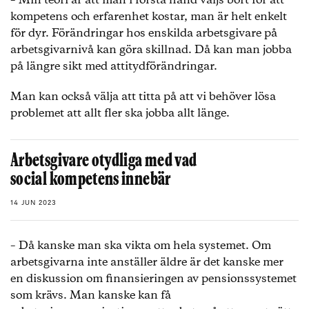
– Min teori är att man i första hand väljs bort för att
kompetens och erfarenhet kostar, man är helt enkelt
för dyr. Förändringar hos enskilda arbetsgivare på
arbetsgivarnivå kan göra skillnad. Då kan man jobba
på längre sikt med attitydförändringar.
Man kan också välja att titta på att vi behöver lösa
problemet att allt fler ska jobba allt länge.
Arbetsgivare otydliga med vad
social kompetens innebär
14 JUN 2023
– Då kanske man ska vikta om hela systemet. Om
arbetsgivarna inte anställer äldre är det kanske mer
en diskussion om finansieringen av pensionssystemet
som krävs. Man kanske kan få