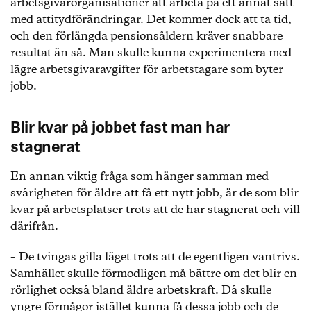
arbetsgivarorganisationer att arbeta på ett annat sätt
med attitydförändringar. Det kommer dock att ta tid,
och den förlängda pensionsåldern kräver snabbare
resultat än så. Man skulle kunna experimentera med
lägre arbetsgivaravgifter för arbetstagare som byter
jobb.
Blir kvar på jobbet fast man har
stagnerat
En annan viktig fråga som hänger samman med
svårigheten för äldre att få ett nytt jobb, är de som blir
kvar på arbetsplatser trots att de har stagnerat och vill
därifrån.
– De tvingas gilla läget trots att de egentligen vantrivs.
Samhället skulle förmodligen må bättre om det blir en
rörlighet också bland äldre arbetskraft. Då skulle
yngre förmågor istället kunna få dessa jobb och de