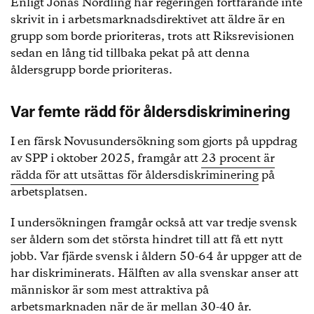
Enligt Jonas Nordling har regeringen fortfarande inte
skrivit in i arbetsmarknadsdirektivet att äldre är en
grupp som borde prioriteras, trots att Riksrevisionen
sedan en lång tid tillbaka pekat på att denna
åldersgrupp borde prioriteras.
Var femte rädd för åldersdiskriminering
I en färsk Novusundersökning som gjorts på uppdrag
av SPP i oktober 2025, framgår att
23 procent är
rädda för att utsättas för åldersdiskriminering
på
arbetsplatsen.
I undersökningen framgår också att var tredje svensk
ser åldern som det största hindret till att få ett nytt
jobb. Var fjärde svensk i åldern 50-64 år uppger att de
har diskriminerats. Hälften av alla svenskar anser att
människor är som mest attraktiva på
arbetsmarknaden när de är mellan 30-40 år.