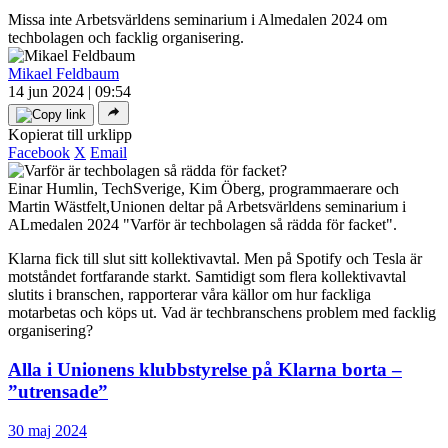
Missa inte Arbetsvärldens seminarium i Almedalen 2024 om
techbolagen och facklig organisering.
Mikael Feldbaum
14 jun 2024 | 09:54
Kopierat till urklipp
Facebook
X
Email
Einar Humlin, TechSverige, Kim Öberg, programmaerare och
Martin Wästfelt,Unionen deltar på Arbetsvärldens seminarium i
ALmedalen 2024 "Varför är techbolagen så rädda för facket".
Klarna fick till slut sitt kollektivavtal. Men på Spotify och Tesla är
motståndet fortfarande starkt. Samtidigt som flera kollektivavtal
slutits i branschen, rapporterar våra källor om hur fackliga
motarbetas och köps ut. Vad är techbranschens problem med facklig
organisering?
Alla i Unionens klubbstyrelse på Klarna borta –
”utrensade”
30 maj 2024