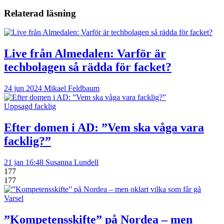
Relaterad läsning
Live från Almedalen: Varför är
techbolagen så rädda för facket?
24 jun 2024
Mikael Feldbaum
Uppsagd facklig
Efter domen i AD: ”Vem ska våga vara
facklig?”
21 jan 16:48
Susanna Lundell
177
177
Varsel
”Kompetensskifte” på Nordea – men