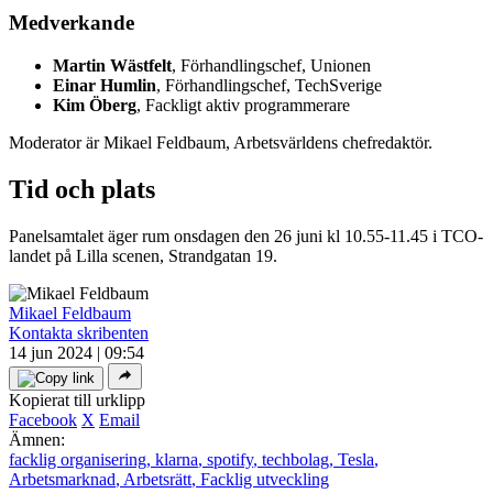
Medverkande
Martin Wästfelt
, Förhandlingschef, Unionen
Einar Humlin
, Förhandlingschef, TechSverige
Kim Öberg
, Fackligt aktiv programmerare
Moderator är Mikael Feldbaum, Arbetsvärldens chefredaktör.
Tid och plats
Panelsamtalet äger rum onsdagen den 26 juni kl 10.55-11.45 i TCO-
landet på Lilla scenen, Strandgatan 19.
Mikael Feldbaum
Kontakta skribenten
14 jun 2024 | 09:54
Kopierat till urklipp
Facebook
X
Email
Ämnen:
facklig organisering
,
klarna
,
spotify
,
techbolag
,
Tesla
,
Arbetsmarknad
,
Arbetsrätt
,
Facklig utveckling