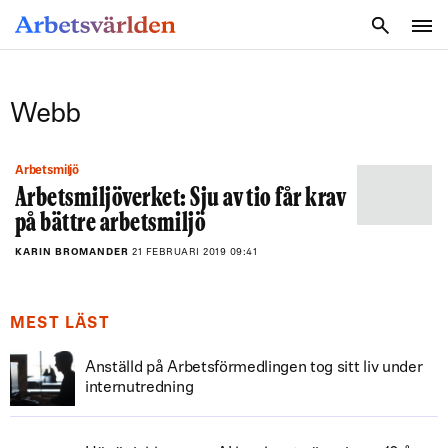
SÖK
Webb
Arbetsmiljö
Arbetsmiljöverket: Sju av tio får krav
på bättre arbetsmiljö
KARIN BROMANDER
21 FEBRUARI 2019 09:41
MEST LÄST
Anställd på Arbetsförmedlingen tog sitt liv under
internutredning