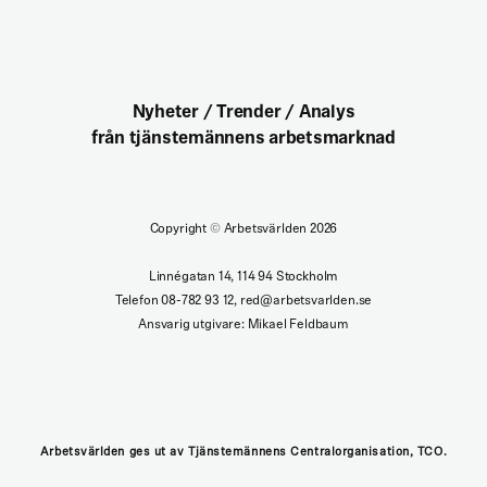
Nyheter / Trender / Analys
från tjänstemännens arbetsmarknad
Copyright
©
Arbetsvärlden 2026
Linnégatan 14, 114 94 Stockholm
Telefon 08-782 93 12, red@arbetsvarlden.se
Ansvarig utgivare: Mikael Feldbaum
Arbetsvärlden ges ut av Tjänstemännens Centralorganisation, TCO.