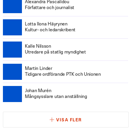
Alexandra Pascalidou
Författare och journalist
Lotta Ilona Häyrynen
Kultur- och ledarskribent
Kalle Nilsson
Utredare på statlig myndighet
Martin Linder
Tidigare ordförande PTK och Unionen
Johan Murén
Mångsysslare utan anställning
VISA FLER