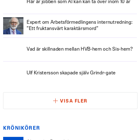
Här är jobben som AI kan kan ta över inom 10 år
Expert om Arbetsförmedlingens internutredning:
”Ett fruktansvärt karaktärsmord”
Vad är skillnaden mellan HVB-hem och Sis-hem?
Ulf Kristersson skapade själv Grindr-gate
VISA FLER
KRÖNIKÖRER