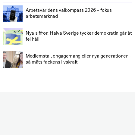
Arbetsvärldens valkompass 2026 – fokus
arbetsmarknad
Nya siffror: Halva Sverige tycker demokratin går åt
fel håll
Medlemstal, engagemang eller nya generationer –
så mäts fackens livskraft