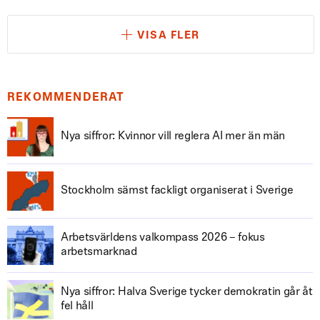
VISA FLER
REKOMMENDERAT
Nya siffror: Kvinnor vill reglera AI mer än män
Stockholm sämst fackligt organiserat i Sverige
Arbetsvärldens valkompass 2026 – fokus
arbetsmarknad
Nya siffror: Halva Sverige tycker demokratin går åt
fel håll