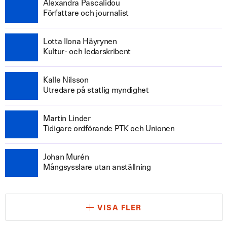
Alexandra Pascalidou
Författare och journalist
Lotta Ilona Häyrynen
Kultur- och ledarskribent
Kalle Nilsson
Utredare på statlig myndighet
Martin Linder
Tidigare ordförande PTK och Unionen
Johan Murén
Mångsysslare utan anställning
VISA FLER