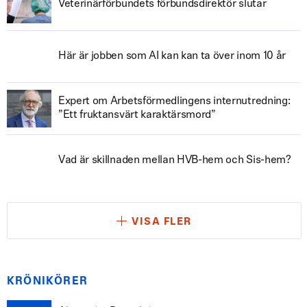
Veterinärförbundets förbundsdirektör slutar
Här är jobben som AI kan kan ta över inom 10 år
Expert om Arbetsförmedlingens internutredning:
”Ett fruktansvärt karaktärsmord”
Vad är skillnaden mellan HVB-hem och Sis-hem?
VISA FLER
KRÖNIKÖRER