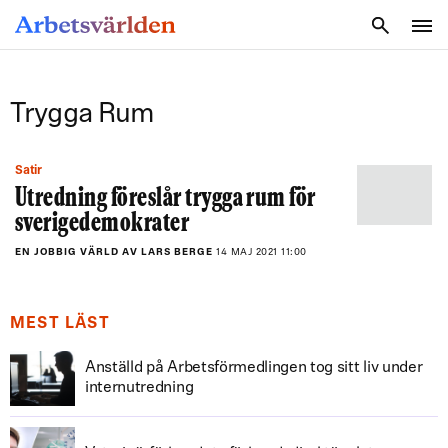
SÖK
Trygga Rum
Satir
Utredning föreslår trygga rum för
sverigedemokrater
EN JOBBIG VÄRLD AV LARS BERGE
14 MAJ 2021 11:00
MEST LÄST
Anställd på Arbetsförmedlingen tog sitt liv under
internutredning