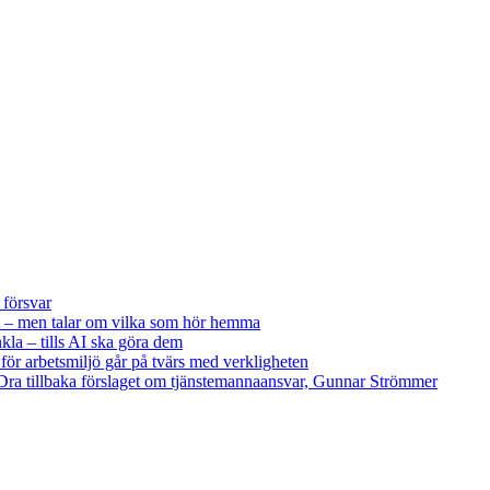
 försvar
 – men talar om vilka som hör hemma
kla – tills AI ska göra dem
 för arbetsmiljö går på tvärs med verkligheten
ra tillbaka förslaget om tjänstemannaansvar, Gunnar Strömmer