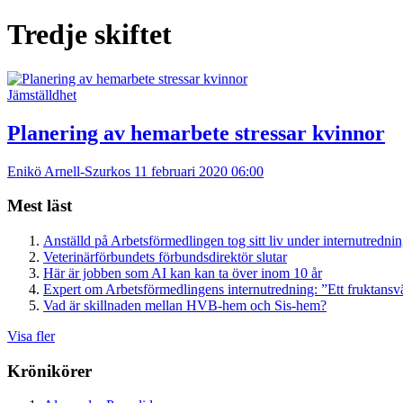
Tredje skiftet
Jämställdhet
Planering av hemarbete stressar kvinnor
Enikö Arnell-Szurkos
11 februari 2020 06:00
Mest läst
Anställd på Arbetsförmedlingen tog sitt liv under internutredni
Veterinärförbundets förbundsdirektör slutar
Här är jobben som AI kan kan ta över inom 10 år
Expert om Arbetsförmedlingens internutredning: ”Ett fruktansv
Vad är skillnaden mellan HVB-hem och Sis-hem?
Visa fler
Krönikörer