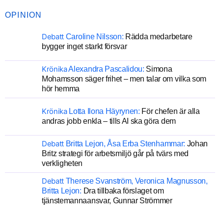
OPINION
Debatt
Caroline Nilsson:
Rädda medarbetare
bygger inget starkt försvar
Krönika
Alexandra Pascalidou:
Simona
Mohamsson säger frihet – men talar om vilka som
hör hemma
Krönika
Lotta Ilona Häyrynen:
För chefen är alla
andras jobb enkla – tills AI ska göra dem
Debatt
Britta Lejon, Åsa Erba Stenhammar:
Johan
Britz strategi för arbetsmiljö går på tvärs med
verkligheten
Debatt
Therese Svanström, Veronica Magnusson,
Britta Lejon:
Dra tillbaka förslaget om
tjänstemannaansvar, Gunnar Strömmer