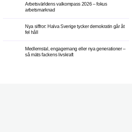
Arbetsvärldens valkompass 2026 – fokus
arbetsmarknad
Nya siffror: Halva Sverige tycker demokratin går åt
fel håll
Medlemstal, engagemang eller nya generationer –
så mäts fackens livskraft