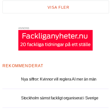
VISA FLER
ANNONS
REKOMMENDERAT
Nya siffror: Kvinnor vill reglera AI mer än män
Stockholm sämst fackligt organiserat i Sverige