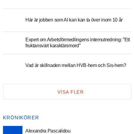
Här är jobben som AI kan kan ta över inom 10 år
Expert om Arbetsförmedlingens internutredning: ”Ett
fruktansvärt karaktärsmord”
Vad är skillnaden mellan HVB-hem och Sis-hem?
VISA FLER
KRÖNIKÖRER
Alexandra Pascalidou