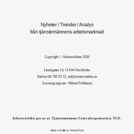
Nyheter / Trender / Analys
från tjänstemännens arbetsmarknad
Copyright
©
Arbetsvärlden 2026
Linnégatan 14, 114 94 Stockholm
Telefon 08-782 93 12, red@arbetsvarlden.se
Ansvarig utgivare: Mikael Feldbaum
Arbetsvärlden ges ut av Tjänstemännens Centralorganisation, TCO.
Made with
by WonderFour