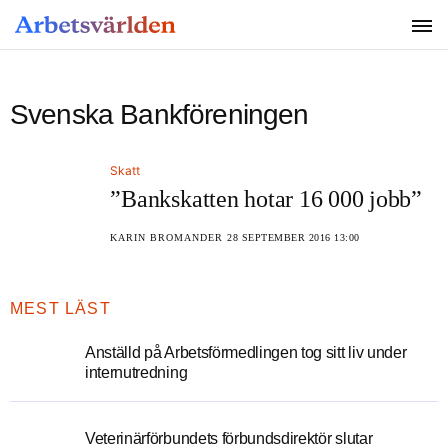
SÖK
Svenska Bankföreningen
Skatt
”Bankskatten hotar 16 000 jobb”
KARIN BROMANDER
28 SEPTEMBER 2016 13:00
MEST LÄST
Anställd på Arbetsförmedlingen tog sitt liv under
internutredning
Veterinärförbundets förbundsdirektör slutar