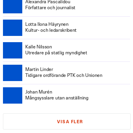
Alexandra Pascalidou
Författare och journalist
Lotta Ilona Häyrynen
Kultur- och ledarskribent
Kalle Nilsson
Utredare på statlig myndighet
Martin Linder
Tidigare ordförande PTK och Unionen
Johan Murén
Mångsysslare utan anställning
VISA FLER