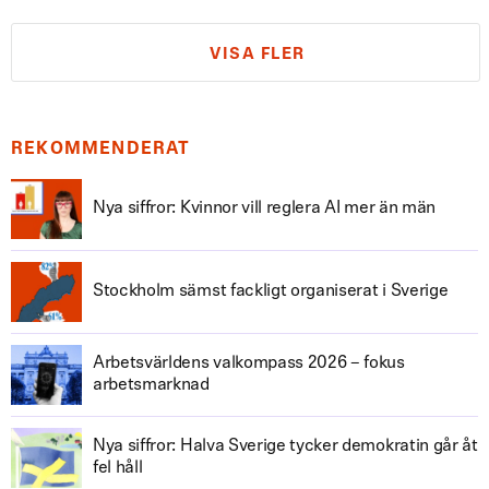
VISA FLER
REKOMMENDERAT
Nya siffror: Kvinnor vill reglera AI mer än män
Stockholm sämst fackligt organiserat i Sverige
Arbetsvärldens valkompass 2026 – fokus
arbetsmarknad
Nya siffror: Halva Sverige tycker demokratin går åt
fel håll