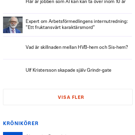
Här är jobben som AI kan kan ta över inom 10 år
Expert om Arbetsförmedlingens internutredning:
”Ett fruktansvärt karaktärsmord”
Vad är skillnaden mellan HVB-hem och Sis-hem?
Ulf Kristersson skapade själv Grindr-gate
VISA FLER
KRÖNIKÖRER