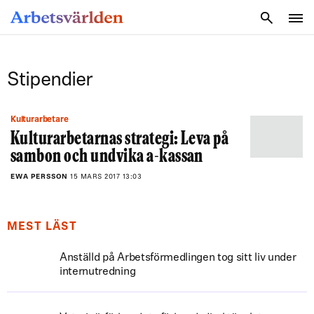
SÖK
Stipendier
Kulturarbetare
Kulturarbetarnas strategi: Leva på
sambon och undvika a-kassan
EWA PERSSON
15 MARS 2017 13:03
MEST LÄST
Anställd på Arbetsförmedlingen tog sitt liv under
internutredning