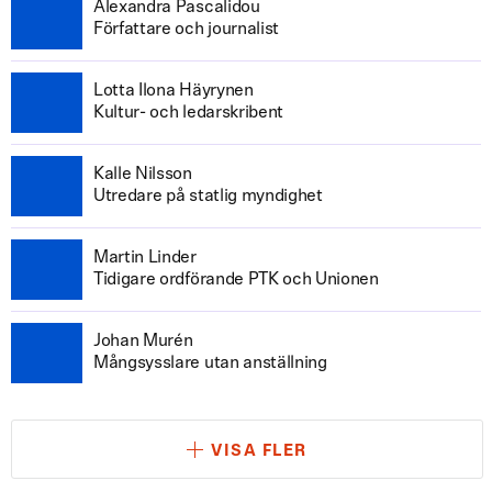
Alexandra Pascalidou
Författare och journalist
Lotta Ilona Häyrynen
Kultur- och ledarskribent
Kalle Nilsson
Utredare på statlig myndighet
Martin Linder
Tidigare ordförande PTK och Unionen
Johan Murén
Mångsysslare utan anställning
VISA FLER