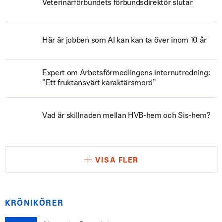
Veterinärförbundets förbundsdirektör slutar
Här är jobben som AI kan kan ta över inom 10 år
Expert om Arbetsförmedlingens internutredning:
”Ett fruktansvärt karaktärsmord”
Vad är skillnaden mellan HVB-hem och Sis-hem?
VISA FLER
KRÖNIKÖRER