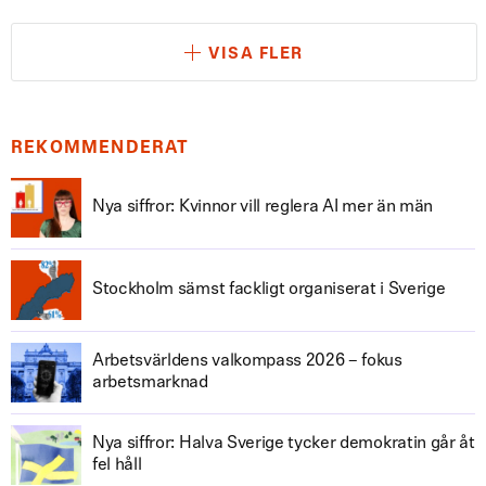
VISA FLER
REKOMMENDERAT
Nya siffror: Kvinnor vill reglera AI mer än män
Stockholm sämst fackligt organiserat i Sverige
Arbetsvärldens valkompass 2026 – fokus
arbetsmarknad
Nya siffror: Halva Sverige tycker demokratin går åt
fel håll