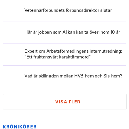
Veterinärförbundets förbundsdirektör slutar
Här är jobben som AI kan kan ta över inom 10 år
Expert om Arbetsförmedlingens internutredning:
”Ett fruktansvärt karaktärsmord”
Vad är skillnaden mellan HVB-hem och Sis-hem?
VISA FLER
KRÖNIKÖRER