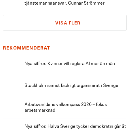
tjänstemannaansvar, Gunnar Strömmer
VISA FLER
REKOMMENDERAT
Nya siffror: Kvinnor vill reglera AI mer än män
Stockholm sämst fackligt organiserat i Sverige
Arbetsvärldens valkompass 2026 – fokus
arbetsmarknad
Nya siffror: Halva Sverige tycker demokratin går åt