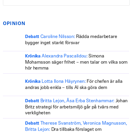
OPINION
Caroline Nilsson:
Rädda medarbetare
Debatt
bygger inget starkt försvar
Alexandra Pascalidou:
Simona
Krönika
Mohamsson säger frihet – men talar om vilka som
hör hemma
Lotta Ilona Häyrynen:
För chefen är alla
Krönika
andras jobb enkla – tills AI ska göra dem
Britta Lejon, Åsa Erba Stenhammar:
Johan
Debatt
Britz strategi för arbetsmiljö går på tvärs med
verkligheten
Therese Svanström, Veronica Magnusson,
Debatt
Britta Lejon:
Dra tillbaka förslaget om