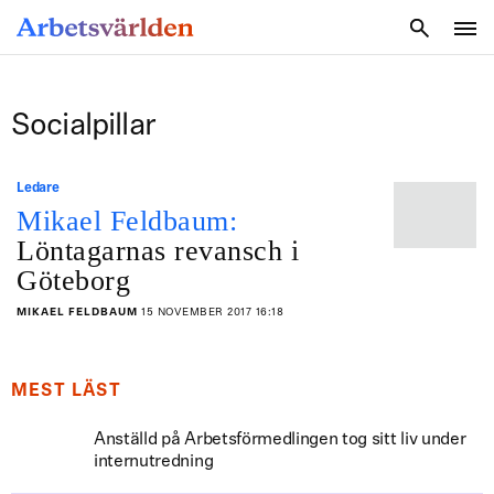
SÖK
Socialpillar
Ledare
Mikael Feldbaum:
Löntagarnas revansch i
Göteborg
MIKAEL FELDBAUM
15 NOVEMBER 2017 16:18
MEST LÄST
Anställd på Arbetsförmedlingen tog sitt liv under
internutredning