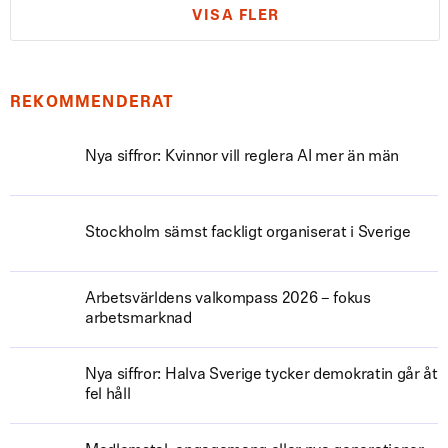
VISA FLER
REKOMMENDERAT
Nya siffror: Kvinnor vill reglera AI mer än män
Stockholm sämst fackligt organiserat i Sverige
Arbetsvärldens valkompass 2026 – fokus
arbetsmarknad
Nya siffror: Halva Sverige tycker demokratin går åt
fel håll