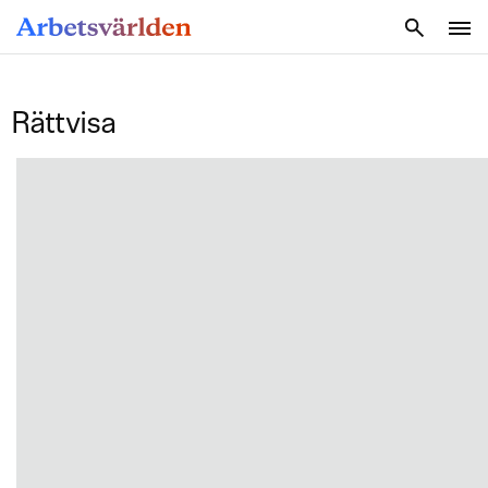
SÖK
Rättvisa