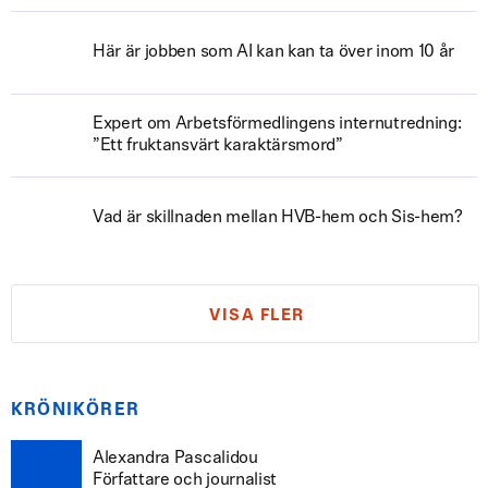
Här är jobben som AI kan kan ta över inom 10 år
Expert om Arbetsförmedlingens internutredning:
”Ett fruktansvärt karaktärsmord”
Vad är skillnaden mellan HVB-hem och Sis-hem?
VISA FLER
KRÖNIKÖRER
Alexandra Pascalidou
Författare och journalist