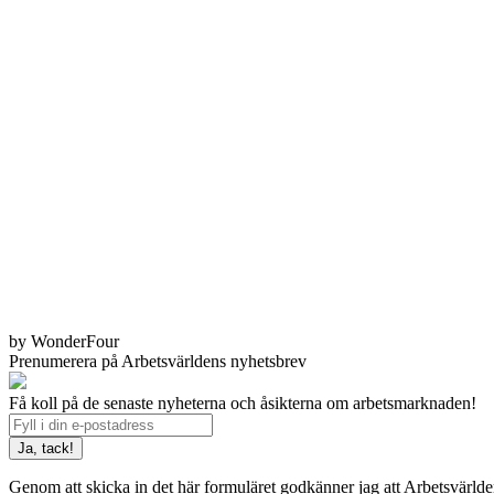
by WonderFour
Prenumerera på Arbetsvärldens nyhetsbrev
Få koll på de senaste nyheterna och åsikterna om arbetsmarknaden!
Genom att skicka in det här formuläret godkänner jag att Arbetsvärld