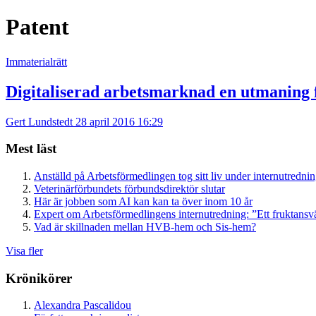
Patent
Immaterialrätt
Digitaliserad arbetsmarknad en utmaning 
Gert Lundstedt
28 april 2016 16:29
Mest läst
Anställd på Arbetsförmedlingen tog sitt liv under internutredni
Veterinärförbundets förbundsdirektör slutar
Här är jobben som AI kan kan ta över inom 10 år
Expert om Arbetsförmedlingens internutredning: ”Ett fruktansv
Vad är skillnaden mellan HVB-hem och Sis-hem?
Visa fler
Krönikörer
Alexandra Pascalidou