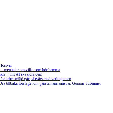
 försvar
 – men talar om vilka som hör hemma
kla – tills AI ska göra dem
 för arbetsmiljö går på tvärs med verkligheten
ra tillbaka förslaget om tjänstemannaansvar, Gunnar Strömmer