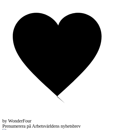
by WonderFour
Prenumerera på Arbetsvärldens nyhetsbrev