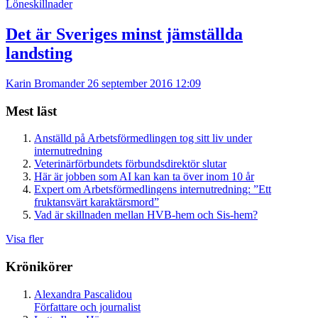
Löneskillnader
Det är Sveriges minst jämställda
landsting
Karin Bromander
26 september 2016 12:09
Mest läst
Anställd på Arbetsförmedlingen tog sitt liv under
internutredning
Veterinärförbundets förbundsdirektör slutar
Här är jobben som AI kan kan ta över inom 10 år
Expert om Arbetsförmedlingens internutredning: ”Ett
fruktansvärt karaktärsmord”
Vad är skillnaden mellan HVB-hem och Sis-hem?
Visa fler
Krönikörer
Alexandra Pascalidou
Författare och journalist