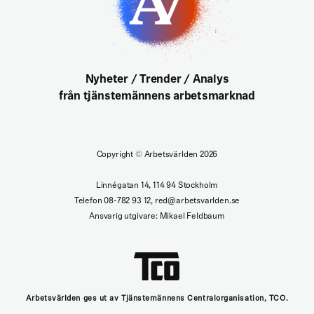
Nyheter / Trender / Analys
från tjänstemännens arbetsmarknad
Copyright
©
Arbetsvärlden 2026
Linnégatan 14, 114 94 Stockholm
Telefon 08-782 93 12, red@arbetsvarlden.se
Ansvarig utgivare: Mikael Feldbaum
Arbetsvärlden ges ut av Tjänstemännens Centralorganisation, TCO.