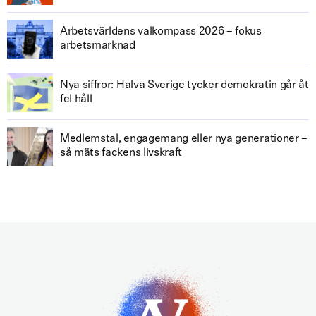
Arbetsvärldens valkompass 2026 – fokus
arbetsmarknad
Nya siffror: Halva Sverige tycker demokratin går åt
fel håll
Medlemstal, engagemang eller nya generationer –
så mäts fackens livskraft