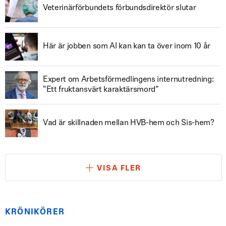
Veterinärförbundets förbundsdirektör slutar
Här är jobben som AI kan kan ta över inom 10 år
Expert om Arbetsförmedlingens internutredning:
”Ett fruktansvärt karaktärsmord”
Vad är skillnaden mellan HVB-hem och Sis-hem?
VISA FLER
KRÖNIKÖRER