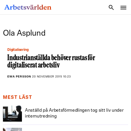
SÖK
Ola Asplund
Digitalisering
Industrianställda behöver rustas för
digitaliserat arbetsliv
EWA PERSSON
20 NOVEMBER 2015 10:23
MEST LÄST
Anställd på Arbetsförmedlingen tog sitt liv under
internutredning