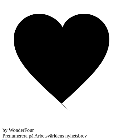
by WonderFour
Prenumerera på Arbetsvärldens nyhetsbrev