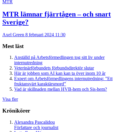
MTR
MTR lämnar fjärrtågen – och snart
Sverige?
Axel Green
8 februari 2024 11:30
Mest läst
Anställd på Arbetsförmedlingen tog sitt liv under
internutredning
Veterinärförbundets förbundsdirektör slutar
Här är jobben som AI kan kan ta över inom 10 år
Expert om Arbetsförmedlingens internutredning: ”Ett
fruktansvärt karaktärsmord”
Vad är skillnaden mellan HVB-hem och Sis-hem?
Visa fler
Krönikörer
Alexandra Pascalidou
Författare och journalist