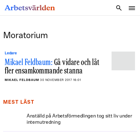
SÖK
Moratorium
Ledare
Mikael Feldbaum:
Gå vidare och låt
fler ensamkommande stanna
MIKAEL FELDBAUM
30 NOVEMBER 2017 16:01
MEST LÄST
Anställd på Arbetsförmedlingen tog sitt liv under
internutredning