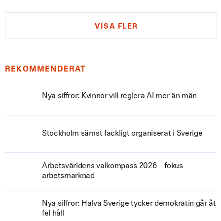
VISA FLER
REKOMMENDERAT
Nya siffror: Kvinnor vill reglera AI mer än män
Stockholm sämst fackligt organiserat i Sverige
Arbetsvärldens valkompass 2026 – fokus
arbetsmarknad
Nya siffror: Halva Sverige tycker demokratin går åt
fel håll