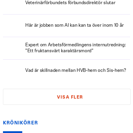
Veterinärförbundets förbundsdirektör slutar
Här är jobben som AI kan kan ta över inom 10 år
Expert om Arbetsförmedlingens internutredning:
”Ett fruktansvärt karaktärsmord”
Vad är skillnaden mellan HVB-hem och Sis-hem?
VISA FLER
KRÖNIKÖRER