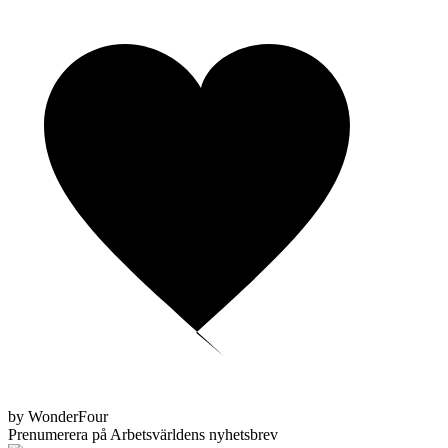
by WonderFour
Prenumerera på Arbetsvärldens nyhetsbrev