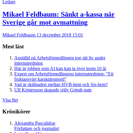
Ledare
Mikael Feldbaum:
Sänkt a-kassa när
Sverige går mot avmattning
Mikael Feldbaum
13 december 2018 15:01
Mest läst
Anställd på Arbetsförmedlingen tog sitt liv under
internutredning
Här är jobben som AI kan kan ta över inom 10 år
Expert om Arbetsförmedlingens internutredning: ”Ett
fruktansvärt karaktärsmord”
Vad är skillnaden mellan HVB-hem och Sis-hem?
Ulf Kristersson skapade själv Grindr-gate
Visa fler
Krönikörer
Alexandra Pascalidou
Författare och journalist