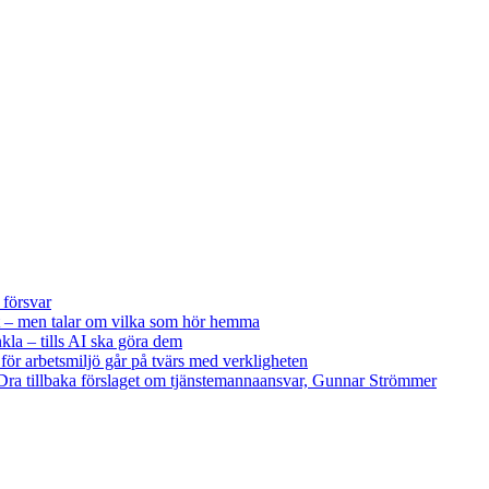
 försvar
 – men talar om vilka som hör hemma
kla – tills AI ska göra dem
 för arbetsmiljö går på tvärs med verkligheten
ra tillbaka förslaget om tjänstemannaansvar, Gunnar Strömmer