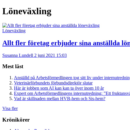
Löneväxling
Löneväxling
Allt fler företag erbjuder sina anställda lö
Susanna Lundell
2 juni 2021 15:03
Mest läst
Anställd på Arbetsförmedlingen tog sitt liv under internutredni
Veterinärförbundets förbundsdirektör slutar
Här är jobben som AI kan kan ta över inom 10 år
Expert om Arbetsförmedlingens internutredning: ”Ett fruktansv
Vad är skillnaden mellan HVB-hem och Sis-hem?
Visa fler
Krönikörer