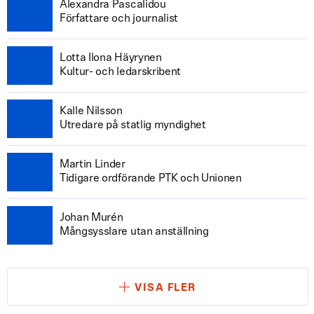
Alexandra Pascalidou
Författare och journalist
Lotta Ilona Häyrynen
Kultur- och ledarskribent
Kalle Nilsson
Utredare på statlig myndighet
Martin Linder
Tidigare ordförande PTK och Unionen
Johan Murén
Mångsysslare utan anställning
VISA FLER