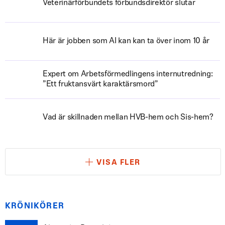
Veterinärförbundets förbundsdirektör slutar
Här är jobben som AI kan kan ta över inom 10 år
Expert om Arbetsförmedlingens internutredning:
”Ett fruktansvärt karaktärsmord”
Vad är skillnaden mellan HVB-hem och Sis-hem?
VISA FLER
KRÖNIKÖRER