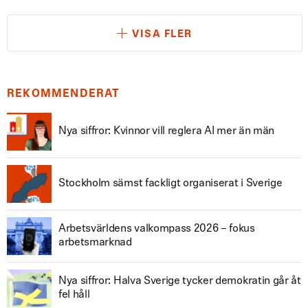
VISA FLER
REKOMMENDERAT
Nya siffror: Kvinnor vill reglera AI mer än män
Stockholm sämst fackligt organiserat i Sverige
Arbetsvärldens valkompass 2026 – fokus
arbetsmarknad
Nya siffror: Halva Sverige tycker demokratin går åt
fel håll