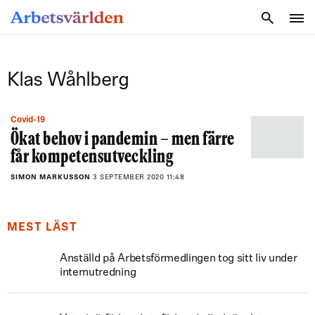
SÖK
Klas Wåhlberg
Covid-19
Ökat behov i pandemin – men färre
får kompetensutveckling
SIMON MARKUSSON
3 SEPTEMBER 2020 11:48
MEST LÄST
Anställd på Arbetsförmedlingen tog sitt liv under
internutredning