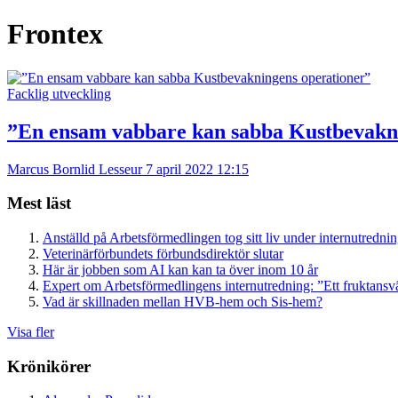
Frontex
Facklig utveckling
”En ensam vabbare kan sabba Kustbevakn
Marcus Bornlid Lesseur
7 april 2022 12:15
Mest läst
Anställd på Arbetsförmedlingen tog sitt liv under internutredni
Veterinärförbundets förbundsdirektör slutar
Här är jobben som AI kan kan ta över inom 10 år
Expert om Arbetsförmedlingens internutredning: ”Ett fruktansv
Vad är skillnaden mellan HVB-hem och Sis-hem?
Visa fler
Krönikörer