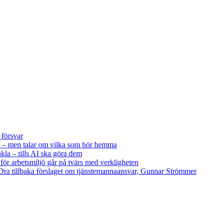
 försvar
 – men talar om vilka som hör hemma
kla – tills AI ska göra dem
 för arbetsmiljö går på tvärs med verkligheten
ra tillbaka förslaget om tjänstemannaansvar, Gunnar Strömmer