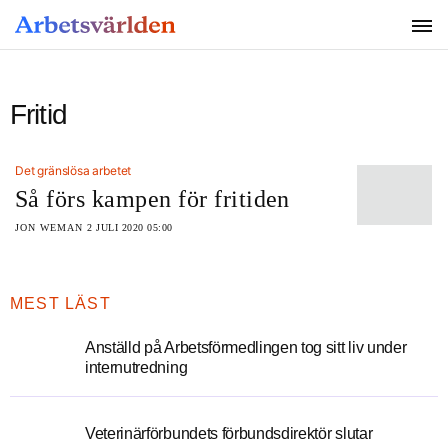
SÖK
Fritid
Det gränslösa arbetet
Så förs kampen för fritiden
JON WEMAN
2 JULI 2020 05:00
MEST LÄST
Anställd på Arbetsförmedlingen tog sitt liv under
internutredning
Veterinärförbundets förbundsdirektör slutar