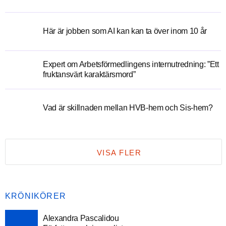
Här är jobben som AI kan kan ta över inom 10 år
Expert om Arbetsförmedlingens internutredning: ”Ett
fruktansvärt karaktärsmord”
Vad är skillnaden mellan HVB-hem och Sis-hem?
VISA FLER
KRÖNIKÖRER
Alexandra Pascalidou