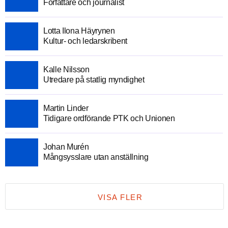
Författare och journalist
Lotta Ilona Häyrynen
Kultur- och ledarskribent
Kalle Nilsson
Utredare på statlig myndighet
Martin Linder
Tidigare ordförande PTK och Unionen
Johan Murén
Mångsysslare utan anställning
VISA FLER