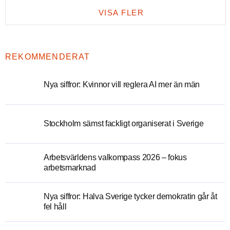
VISA FLER
REKOMMENDERAT
Nya siffror: Kvinnor vill reglera AI mer än män
Stockholm sämst fackligt organiserat i Sverige
Arbetsvärldens valkompass 2026 – fokus
arbetsmarknad
Nya siffror: Halva Sverige tycker demokratin går åt
fel håll