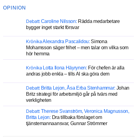
OPINION
Debatt
Caroline Nilsson:
Rädda medarbetare
bygger inget starkt försvar
Krönika
Alexandra Pascalidou:
Simona
Mohamsson säger frihet – men talar om vilka som
hör hemma
Krönika
Lotta Ilona Häyrynen:
För chefen är alla
andras jobb enkla – tills AI ska göra dem
Debatt
Britta Lejon, Åsa Erba Stenhammar:
Johan
Britz strategi för arbetsmiljö går på tvärs med
verkligheten
Debatt
Therese Svanström, Veronica Magnusson,
Britta Lejon:
Dra tillbaka förslaget om
tjänstemannaansvar, Gunnar Strömmer