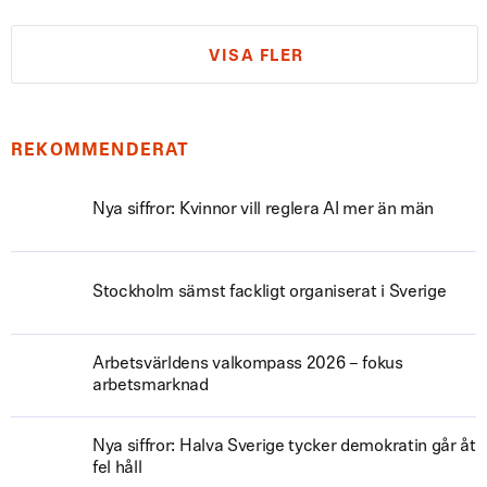
VISA FLER
REKOMMENDERAT
Nya siffror: Kvinnor vill reglera AI mer än män
Stockholm sämst fackligt organiserat i Sverige
Arbetsvärldens valkompass 2026 – fokus
arbetsmarknad
Nya siffror: Halva Sverige tycker demokratin går åt
fel håll