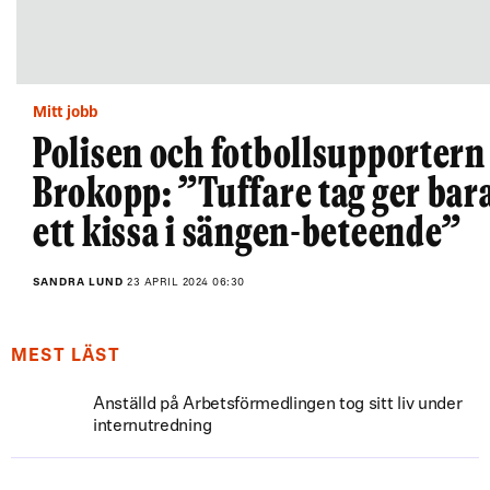
Mitt jobb
Polisen och fotbollsupportern
Brokopp: ”Tuffare tag ger bar
ett kissa i sängen-beteende”
SANDRA LUND
23 APRIL 2024 06:30
MEST LÄST
Anställd på Arbetsförmedlingen tog sitt liv under
internutredning