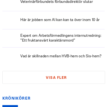
Veterinärförbundets förbundsdirektör slutar
Här är jobben som AI kan kan ta över inom 10 år
Expert om Arbetsförmedlingens internutredning:
”Ett fruktansvärt karaktärsmord”
Vad är skillnaden mellan HVB-hem och Sis-hem?
VISA FLER
KRÖNIKÖRER