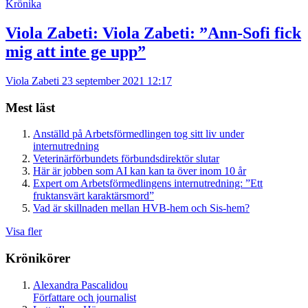
Krönika
Viola Zabeti:
Viola Zabeti: ”Ann-Sofi fick
mig att inte ge upp”
Viola Zabeti
23 september 2021 12:17
Mest läst
Anställd på Arbetsförmedlingen tog sitt liv under
internutredning
Veterinärförbundets förbundsdirektör slutar
Här är jobben som AI kan kan ta över inom 10 år
Expert om Arbetsförmedlingens internutredning: ”Ett
fruktansvärt karaktärsmord”
Vad är skillnaden mellan HVB-hem och Sis-hem?
Visa fler
Krönikörer
Alexandra Pascalidou
Författare och journalist