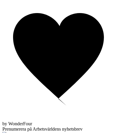
by WonderFour
Prenumerera på Arbetsvärldens nyhetsbrev