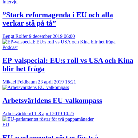
Intervju
”Stark reformagenda i EU och alla
verkar stå på tå”
Bengt Rolfer
9 december 2019 06:00
Podcast
EP-valspecial: EU:s roll vs USA och Kina
blir het fråga
Mikael Feldbaum
23 april 2019 15:21
Arbetsvärldens EU-valkompass
Arbetsvärlden/TT
8 april 2019 10:25
EU
EU-parlamentet röstar för två