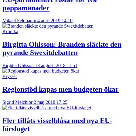
pappamånader
Mikael Feldbaum
4 april 2019 14:10
Krönika
Birgitta Ohlsson:
Branden släckte den
pyrande Swexitdebatten
Birgitta Ohlsson
13 augusti 2018 11:51
Bryssel
Regionstöd kapas men budgeten ökar
Sigrid Melchior
2 maj 2018 17:25
Fler tillåts visselblåsa med nya EU-
förslaget