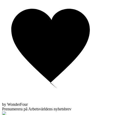
by WonderFour
Prenumerera på Arbetsvärldens nyhetsbrev