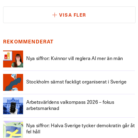
VISA FLER
REKOMMENDERAT
Nya siffror: Kvinnor vill reglera AI mer än män
Stockholm sämst fackligt organiserat i Sverige
Arbetsvärldens valkompass 2026 – fokus
arbetsmarknad
Nya siffror: Halva Sverige tycker demokratin går åt
fel håll