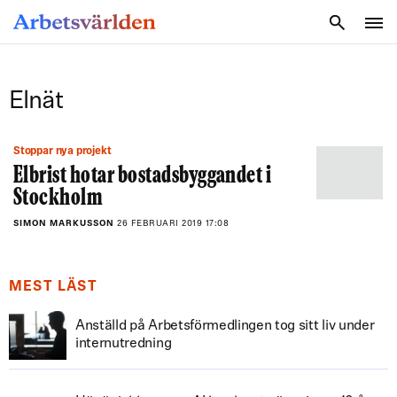
SÖK
Elnät
Stoppar nya projekt
Elbrist hotar bostadsbyggandet i
Stockholm
SIMON MARKUSSON
26 FEBRUARI 2019 17:08
MEST LÄST
Anställd på Arbetsförmedlingen tog sitt liv under
internutredning