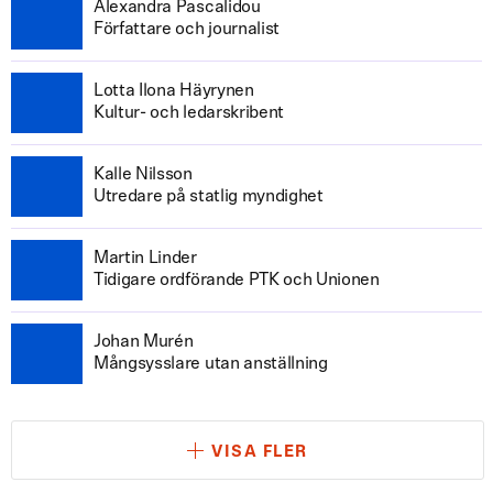
Alexandra Pascalidou
Författare och journalist
Lotta Ilona Häyrynen
Kultur- och ledarskribent
Kalle Nilsson
Utredare på statlig myndighet
Martin Linder
Tidigare ordförande PTK och Unionen
Johan Murén
Mångsysslare utan anställning
VISA FLER