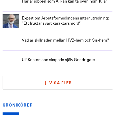
Här är jobben som AI kan kan ta över inom 10 år
Expert om Arbetsförmedlingens internutredning:
”Ett fruktansvärt karaktärsmord”
Vad är skillnaden mellan HVB-hem och Sis-hem?
Ulf Kristersson skapade själv Grindr-gate
VISA FLER
KRÖNIKÖRER