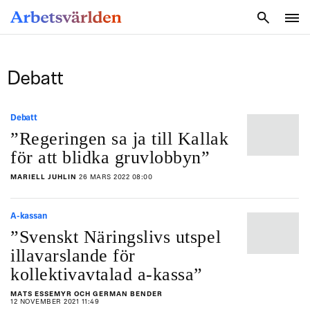
SÖK
Debatt
Debatt
”Regeringen sa ja till Kallak
för att blidka gruvlobbyn”
MARIELL JUHLIN
26 MARS 2022 08:00
A-kassan
”Svenskt Näringslivs utspel
illavarslande för
kollektivavtalad a-kassa”
MATS ESSEMYR OCH GERMAN BENDER
12 NOVEMBER 2021 11:49