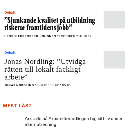
Debatt
”Sjunkande kvalitet på utbildning
riskerar framtidens jobb”
HENRIK EHRENBERG, UNIONEN
11 OKTOBER 2017 10:57
Debatt
Jonas Nordling: ”Utvidga
rätten till lokalt fackligt
arbete”
JONAS NORDLING
10 OKTOBER 2017 05:00
MEST LÄST
Anställd på Arbetsförmedlingen tog sitt liv under
internutredning