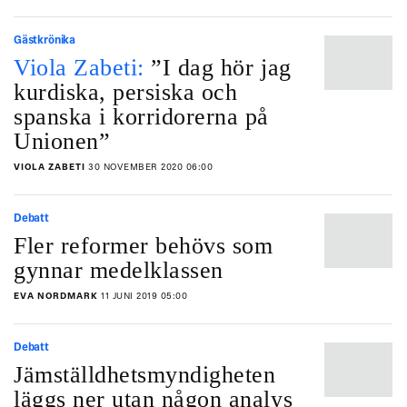
Gästkrönika
Viola Zabeti:
”I dag hör jag
kurdiska, persiska och
spanska i korridorerna på
Unionen”
VIOLA ZABETI
30 NOVEMBER 2020 06:00
Debatt
Fler reformer behövs som
gynnar medelklassen
EVA NORDMARK
11 JUNI 2019 05:00
Debatt
Jämställdhetsmyndigheten
läggs ner utan någon analys