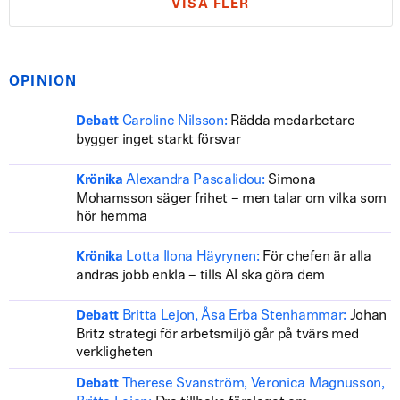
VISA FLER
OPINION
Caroline Nilsson:
Rädda medarbetare
Debatt
bygger inget starkt försvar
Alexandra Pascalidou:
Simona
Krönika
Mohamsson säger frihet – men talar om vilka som
hör hemma
Lotta Ilona Häyrynen:
För chefen är alla
Krönika
andras jobb enkla – tills AI ska göra dem
Britta Lejon, Åsa Erba Stenhammar:
Johan
Debatt
Britz strategi för arbetsmiljö går på tvärs med
verkligheten
Therese Svanström, Veronica Magnusson,
Debatt