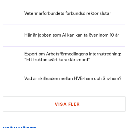
Veterinärförbundets förbundsdirektör slutar
Här är jobben som AI kan kan ta över inom 10 år
Expert om Arbetsförmedlingens internutredning:
”Ett fruktansvärt karaktärsmord”
Vad är skillnaden mellan HVB-hem och Sis-hem?
VISA FLER