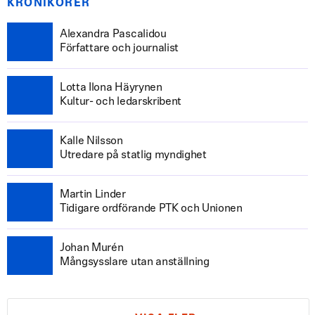
KRÖNIKÖRER
Alexandra Pascalidou
Författare och journalist
Lotta Ilona Häyrynen
Kultur- och ledarskribent
Kalle Nilsson
Utredare på statlig myndighet
Martin Linder
Tidigare ordförande PTK och Unionen
Johan Murén
Mångsysslare utan anställning