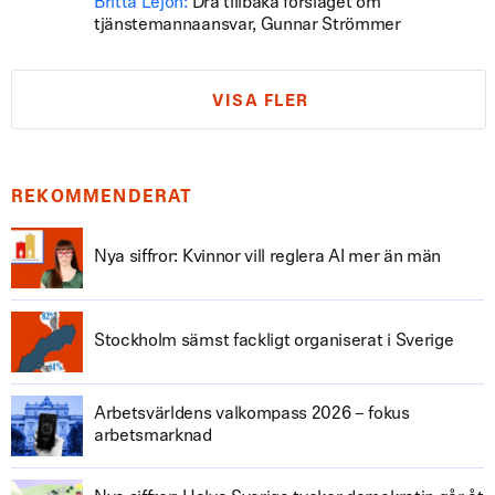
Britta Lejon:
Dra tillbaka förslaget om
tjänstemannaansvar, Gunnar Strömmer
VISA FLER
REKOMMENDERAT
Nya siffror: Kvinnor vill reglera AI mer än män
Stockholm sämst fackligt organiserat i Sverige
Arbetsvärldens valkompass 2026 – fokus
arbetsmarknad