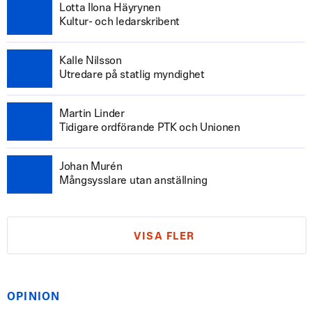
Lotta Ilona Häyrynen
Kultur- och ledarskribent
Kalle Nilsson
Utredare på statlig myndighet
Martin Linder
Tidigare ordförande PTK och Unionen
Johan Murén
Mångsysslare utan anställning
VISA FLER
OPINION