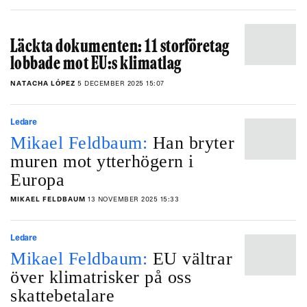
Läckta dokumenten: 11 storföretag
lobbade mot EU:s klimatlag
NATACHA LÓPEZ
5 DECEMBER 2025 15:07
Ledare
Mikael Feldbaum:
Han bryter
muren mot ytterhögern i
Europa
MIKAEL FELDBAUM
13 NOVEMBER 2025 15:33
Ledare
Mikael Feldbaum:
EU vältrar
över klimatrisker på oss
skattebetalare