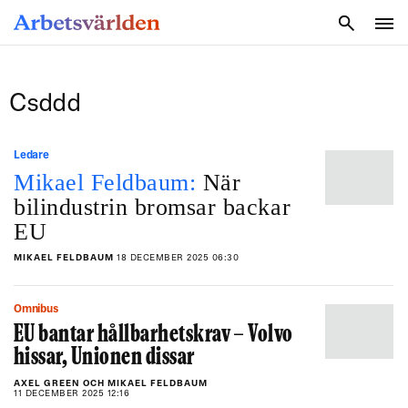
SÖK
Csddd
Ledare
Mikael Feldbaum:
När
bilindustrin bromsar backar
EU
MIKAEL FELDBAUM
18 DECEMBER 2025 06:30
Omnibus
EU bantar hållbarhetskrav – Volvo
hissar, Unionen dissar
AXEL GREEN OCH MIKAEL FELDBAUM
11 DECEMBER 2025 12:16