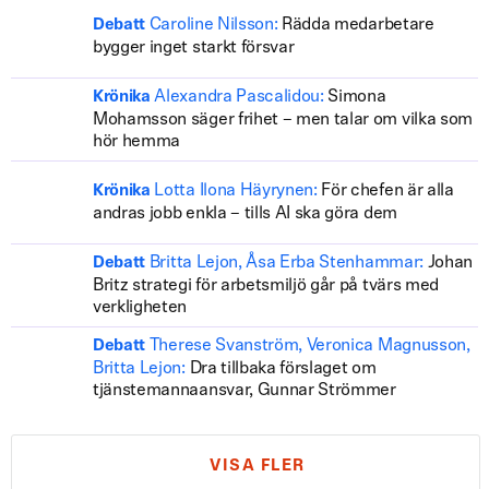
Caroline Nilsson:
Rädda medarbetare
Debatt
bygger inget starkt försvar
Alexandra Pascalidou:
Simona
Krönika
Mohamsson säger frihet – men talar om vilka som
hör hemma
Lotta Ilona Häyrynen:
För chefen är alla
Krönika
andras jobb enkla – tills AI ska göra dem
Britta Lejon, Åsa Erba Stenhammar:
Johan
Debatt
Britz strategi för arbetsmiljö går på tvärs med
verkligheten
Therese Svanström, Veronica Magnusson,
Debatt
Britta Lejon:
Dra tillbaka förslaget om
tjänstemannaansvar, Gunnar Strömmer
VISA FLER