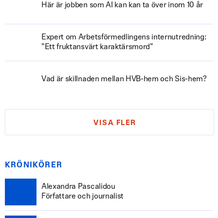
Här är jobben som AI kan kan ta över inom 10 år
Expert om Arbetsförmedlingens internutredning:
”Ett fruktansvärt karaktärsmord”
Vad är skillnaden mellan HVB-hem och Sis-hem?
VISA FLER
KRÖNIKÖRER
Alexandra Pascalidou
Författare och journalist