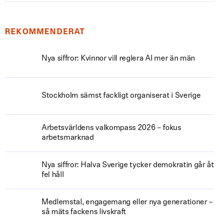
REKOMMENDERAT
Nya siffror: Kvinnor vill reglera AI mer än män
Stockholm sämst fackligt organiserat i Sverige
Arbetsvärldens valkompass 2026 – fokus
arbetsmarknad
Nya siffror: Halva Sverige tycker demokratin går åt
fel håll
Medlemstal, engagemang eller nya generationer –
så mäts fackens livskraft