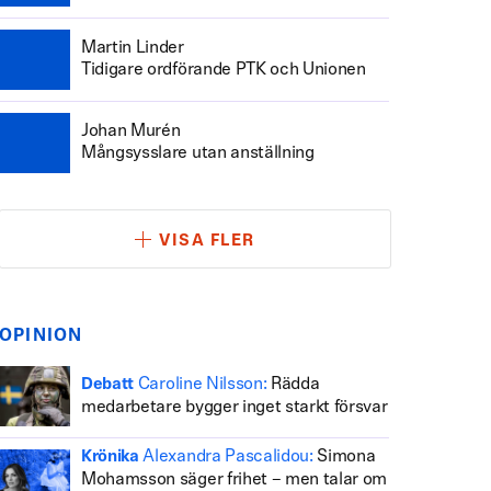
Martin Linder
Tidigare ordförande PTK och Unionen
Johan Murén
Mångsysslare utan anställning
VISA FLER
OPINION
Caroline Nilsson:
Rädda
Debatt
medarbetare bygger inget starkt försvar
Alexandra Pascalidou:
Simona
Krönika
Mohamsson säger frihet – men talar om