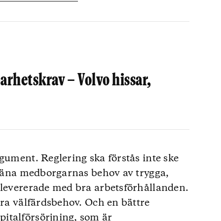
arhetskrav – Volvo hissar,
gument. Reglering ska förstås inte ske
 tjäna medborgarnas behov av trygga,
 levererade med bra arbetsförhållanden.
era välfärdsbehov. Och en bättre
italförsörjning, som är