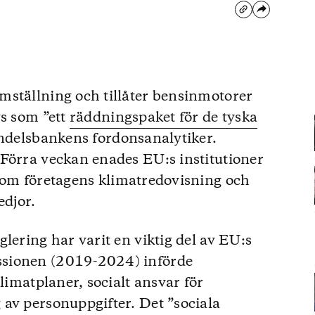
mställning och tillåter bensinmotorer
vs som ”ett
räddningspaket för de tyska
ndelsbankens fordonsanalytiker.
Förra veckan enades EU:s institutioner
om företagens klimatredovisning och
edjor.
lering har varit en viktig del av EU:s
ssionen (2019-2024) införde
klimatplaner, socialt ansvar för
av personuppgifter. Det ”sociala