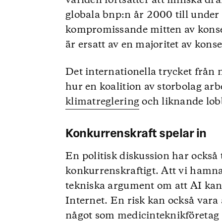
världen fortsätter att minska dr
globala bnp:n år 2000 till under
kompromissande mitten av konser
är ersatt av en majoritet av kons
Det internationella trycket från 
hur en koalition av storbolag arb
klimatreglering
och liknande lob
Konkurrenskraft spelar in
En politisk diskussion har också 
konkurrenskraftigt. Att vi hamna
tekniska argument om att AI kans
Internet. En risk kan också vara 
något som
medicinteknikföretag 