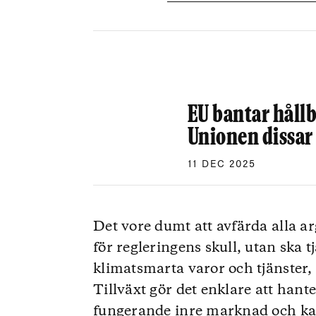
EU bantar hållb
Unionen dissar
11 DEC 2025
Det vore dumt att avfärda alla ar
för regleringens skull, utan ska
klimatsmarta varor och tjänster,
Tillväxt gör det enklare att hant
fungerande inre marknad och kap