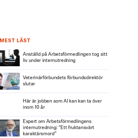
MEST LÄST
Anställd på Arbetsförmedlingen tog sitt
liv under internutredning
Veterinärförbundets förbundsdirektör
slutar
Här är jobben som AI kan kan ta över
inom 10 år
Expert om Arbetsförmedlingens
internutredning: ”Ett fruktansvärt
karaktärsmord”