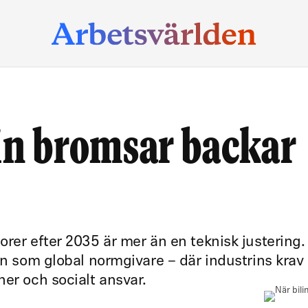
in bromsar backar
orer efter 2035 är mer än en teknisk justering.
en som global normgivare – där industrins krav 
ner och socialt ansvar.