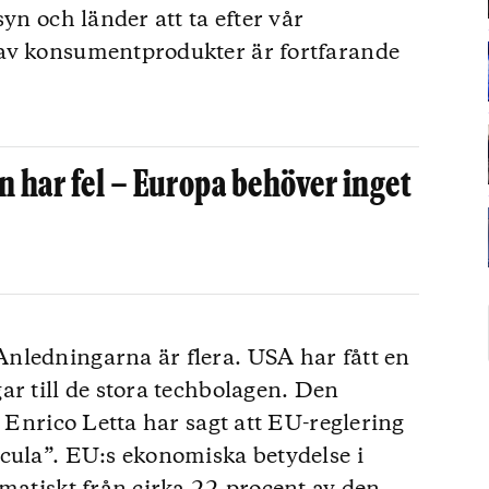
yn och länder att ta efter vår
av konsumentprodukter är fortfarande
har fel – Europa behöver inget
nledningarna är flera. USA har fått en
ar till de stora techbolagen. Den
n Enrico Letta har sagt att EU-reglering
cula”. EU:s ekonomiska betydelse i