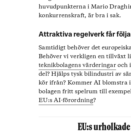
huvudpunkterna i Mario Draghi
konkurrenskraft, är bra i sak.
Attraktiva regelverk får följ
Samtidigt behöver det europeisk
Behöver vi verkligen en tillväxt
teknikbolagens värderingar
och i
del? Hjälps tysk bilindustri av 
kör ifrån? Kommer AI blomstra 
bolagen fritt spelrum till exem
EU:s AI-förordning
?
EU:s urholkade 