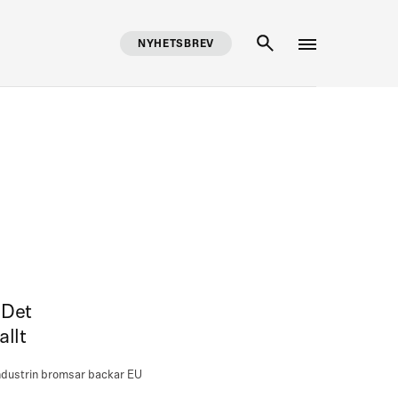
NYHETSBREV
SÖK
 Det
allt