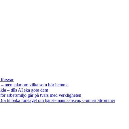
 försvar
 – men talar om vilka som hör hemma
kla – tills AI ska göra dem
 för arbetsmiljö går på tvärs med verkligheten
ra tillbaka förslaget om tjänstemannaansvar, Gunnar Strömmer