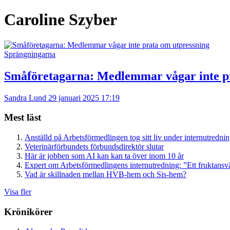
Caroline Szyber
Sprängningarna
Småföretagarna: Medlemmar vågar inte p
Sandra Lund
29 januari 2025 17:19
Mest läst
Anställd på Arbetsförmedlingen tog sitt liv under internutredni
Veterinärförbundets förbundsdirektör slutar
Här är jobben som AI kan kan ta över inom 10 år
Expert om Arbetsförmedlingens internutredning: ”Ett fruktansv
Vad är skillnaden mellan HVB-hem och Sis-hem?
Visa fler
Krönikörer