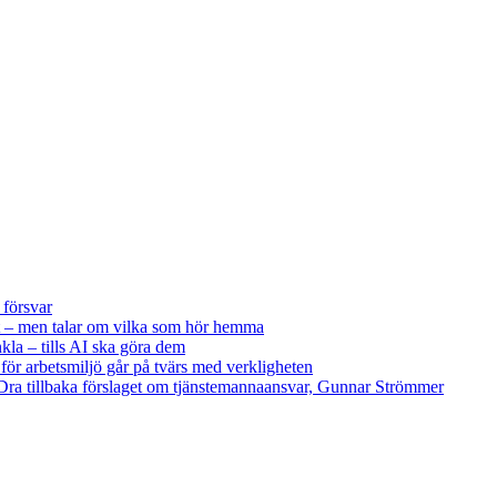
 försvar
 – men talar om vilka som hör hemma
kla – tills AI ska göra dem
 för arbetsmiljö går på tvärs med verkligheten
ra tillbaka förslaget om tjänstemannaansvar, Gunnar Strömmer