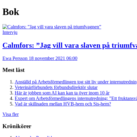
Bok
Intervju
Calmfors: ”Jag vill vara slaven på triumf
Ewa Persson
18 november 2021 06:00
Mest läst
Anställd på Arbetsförmedlingen tog sitt liv under internutredni
Veterinärförbundets förbundsdirektör slutar
Här är jobben som AI kan kan ta över inom 10 år
Expert om Arbetsförmedlingens internutredning: ”Ett fruktansv
Vad är skillnaden mellan HVB-hem och Sis-hem?
Visa fler
Krönikörer