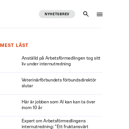
NYHETSBREV
SÖK
MEST LÄST
Anställd på Arbetsförmedlingen tog sitt
liv under internutredning
Veterinärförbundets förbundsdirektör
slutar
Här är jobben som AI kan kan ta över
inom 10 år
Expert om Arbetsförmedlingens
internutredning: ”Ett fruktansvärt