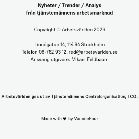
Nyheter / Trender / Analys
från tjänstemännens arbetsmarknad
Copyright
©
Arbetsvärlden 2026
Linnégatan 14, 114 94 Stockholm
Telefon 08-782 93 12, red@arbetsvarlden.se
Ansvarig utgivare: Mikael Feldbaum
Arbetsvärlden ges ut av Tjänstemännens Centralorganisation, TCO.
Made with
by WonderFour