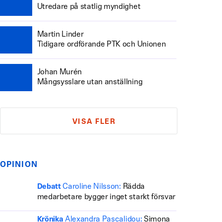
Utredare på statlig myndighet
Martin Linder
Tidigare ordförande PTK och Unionen
Johan Murén
Mångsysslare utan anställning
VISA FLER
OPINION
Caroline Nilsson:
Rädda
Debatt
medarbetare bygger inget starkt försvar
Alexandra Pascalidou:
Simona
Krönika