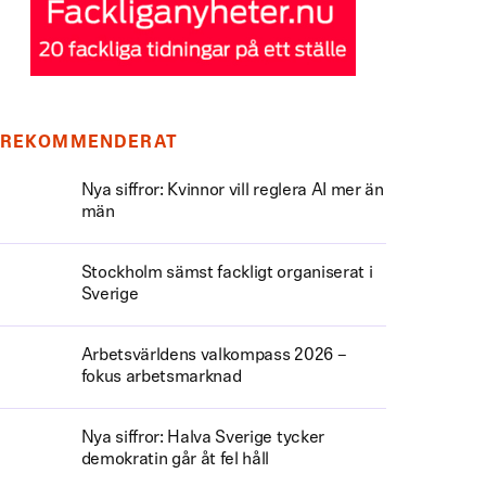
REKOMMENDERAT
Nya siffror: Kvinnor vill reglera AI mer än
män
Stockholm sämst fackligt organiserat i
Sverige
Arbetsvärldens valkompass 2026 –
fokus arbetsmarknad
Nya siffror: Halva Sverige tycker
demokratin går åt fel håll