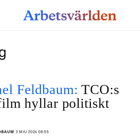
g
el Feldbaum:
TCO:s
ilm hyllar politiskt
LDBAUM
3 MAJ 2024 08:55