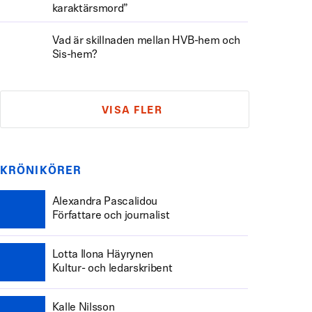
karaktärsmord”
Vad är skillnaden mellan HVB-hem och
Sis-hem?
VISA FLER
KRÖNIKÖRER
Alexandra Pascalidou
Författare och journalist
Lotta Ilona Häyrynen
Kultur- och ledarskribent
Kalle Nilsson