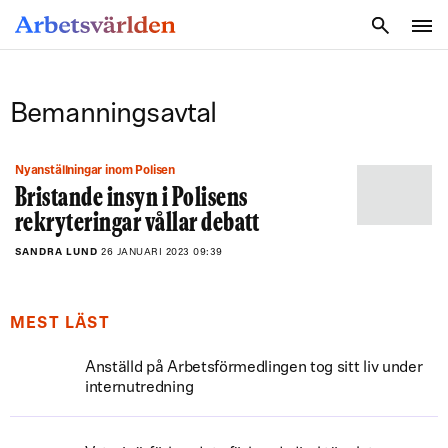
SÖK
Bemanningsavtal
Nyanställningar inom Polisen
Bristande insyn i Polisens
rekryteringar vållar debatt
SANDRA LUND
26 JANUARI 2023 09:39
MEST LÄST
Anställd på Arbetsförmedlingen tog sitt liv under
internutredning