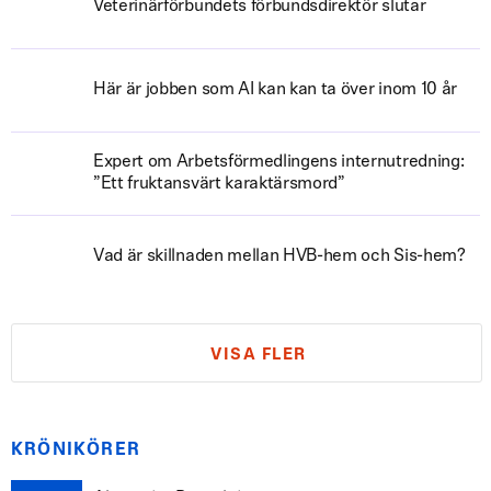
Veterinärförbundets förbundsdirektör slutar
Här är jobben som AI kan kan ta över inom 10 år
Expert om Arbetsförmedlingens internutredning:
”Ett fruktansvärt karaktärsmord”
Vad är skillnaden mellan HVB-hem och Sis-hem?
VISA FLER
KRÖNIKÖRER