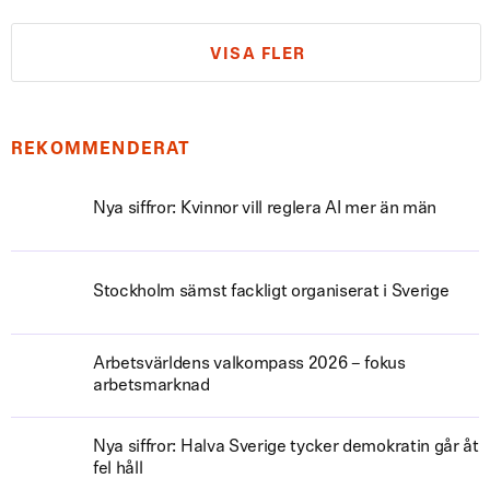
VISA FLER
REKOMMENDERAT
Nya siffror: Kvinnor vill reglera AI mer än män
Stockholm sämst fackligt organiserat i Sverige
Arbetsvärldens valkompass 2026 – fokus
arbetsmarknad
Nya siffror: Halva Sverige tycker demokratin går åt
fel håll