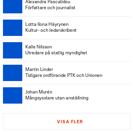
Alexandra Pascalidou
Författare och journalist
Lotta Ilona Häyrynen
Kultur- och ledarskribent
Kalle Nilsson
Utredare på statlig myndighet
Martin Linder
Tidigare ordförande PTK och Unionen
Johan Murén
Mångsysslare utan anställning
VISA FLER