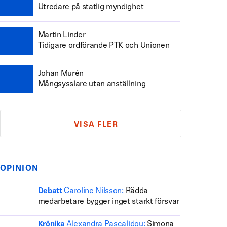
Utredare på statlig myndighet
Martin Linder
Tidigare ordförande PTK och Unionen
Johan Murén
Mångsysslare utan anställning
VISA FLER
OPINION
Caroline Nilsson:
Rädda
Debatt
medarbetare bygger inget starkt försvar
Alexandra Pascalidou:
Simona
Krönika