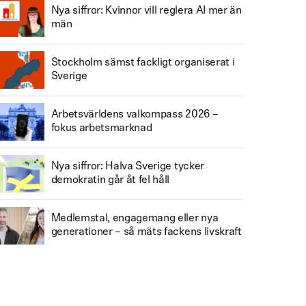
Nya siffror: Kvinnor vill reglera AI mer än
män
Stockholm sämst fackligt organiserat i
Sverige
Arbetsvärldens valkompass 2026 –
fokus arbetsmarknad
Nya siffror: Halva Sverige tycker
demokratin går åt fel håll
Medlemstal, engagemang eller nya
generationer – så mäts fackens livskraft