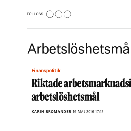
FÖLJ OSS
Arbetslöshetsmå
Finanspolitik
Riktade arbetsmarknadsin
arbetslöshetsmål
KARIN BROMANDER
16 MAJ 2016 17:12