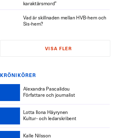
karaktärsmord”
Vad är skillnaden mellan HVB-hem och
Sis-hem?
VISA FLER
KRÖNIKÖRER
Alexandra Pascalidou
Författare och journalist
Lotta Ilona Häyrynen
Kultur- och ledarskribent
Kalle Nilsson