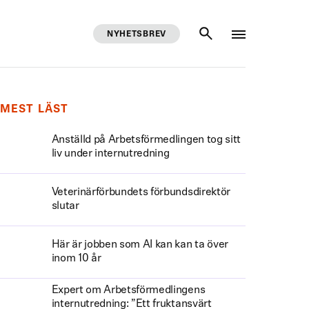
NYHETSBREV
SÖK
MEST LÄST
Anställd på Arbetsförmedlingen tog sitt
liv under internutredning
Veterinärförbundets förbundsdirektör
slutar
Här är jobben som AI kan kan ta över
inom 10 år
Expert om Arbetsförmedlingens
internutredning: ”Ett fruktansvärt