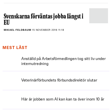
Svenskarna förväntas jobba längst i
EU
MIKAEL FELDBAUM
15 NOVEMBER 2016 11:18
MEST LÄST
Anställd på Arbetsförmedlingen tog sitt liv under
internutredning
Veterinärförbundets förbundsdirektör slutar
Här är jobben som AI kan kan ta över inom 10 år