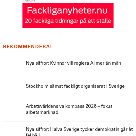
ANNONS
REKOMMENDERAT
Nya siffror: Kvinnor vill reglera AI mer än män
Stockholm sämst fackligt organiserat i Sverige
Arbetsvärldens valkompass 2026 – fokus
arbetsmarknad
Nya siffror: Halva Sverige tycker demokratin går åt
fel håll