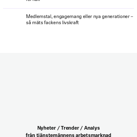
Medlemstal, engagemang eller nya generationer –
så mäts fackens livskraft
Nyheter / Trender / Analys
från tjänstemännens arbetsmarknad