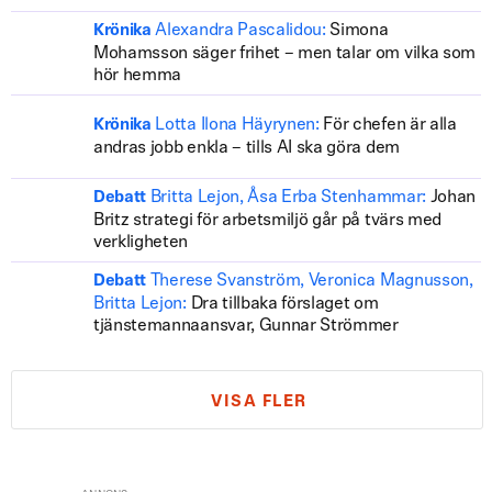
Alexandra Pascalidou:
Simona
Krönika
Mohamsson säger frihet – men talar om vilka som
hör hemma
Lotta Ilona Häyrynen:
För chefen är alla
Krönika
andras jobb enkla – tills AI ska göra dem
Britta Lejon, Åsa Erba Stenhammar:
Johan
Debatt
Britz strategi för arbetsmiljö går på tvärs med
verkligheten
Therese Svanström, Veronica Magnusson,
Debatt
Britta Lejon:
Dra tillbaka förslaget om
tjänstemannaansvar, Gunnar Strömmer
VISA FLER