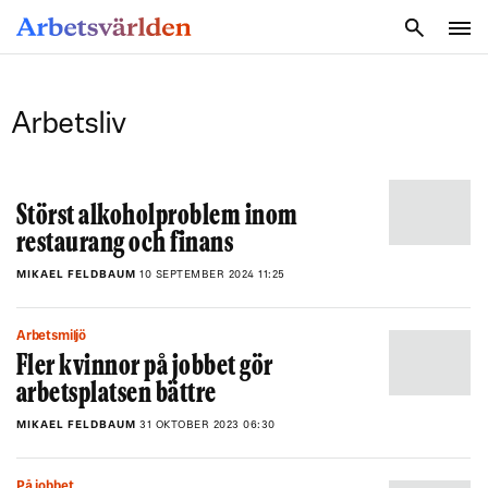
SÖK
Arbetsliv
Störst alkoholproblem inom
restaurang och finans
MIKAEL FELDBAUM
10 SEPTEMBER 2024 11:25
Arbetsmiljö
Fler kvinnor på jobbet gör
arbetsplatsen bättre
MIKAEL FELDBAUM
31 OKTOBER 2023 06:30
På jobbet