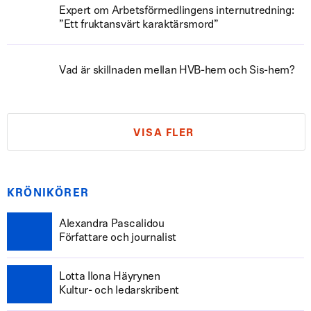
Expert om Arbetsförmedlingens internutredning:
”Ett fruktansvärt karaktärsmord”
Vad är skillnaden mellan HVB-hem och Sis-hem?
VISA FLER
KRÖNIKÖRER
Alexandra Pascalidou
Författare och journalist
Lotta Ilona Häyrynen
Kultur- och ledarskribent