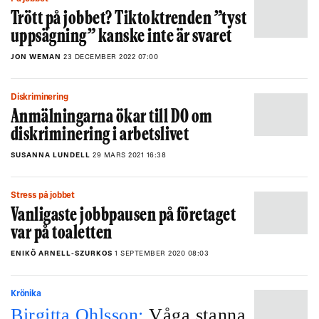
Trött på jobbet? Tiktoktrenden ”tyst
uppsägning” kanske inte är svaret
JON WEMAN
23 DECEMBER 2022 07:00
Diskriminering
Anmälningarna ökar till DO om
diskriminering i arbetslivet
SUSANNA LUNDELL
29 MARS 2021 16:38
Stress på jobbet
Vanligaste jobbpausen på företaget
var på toaletten
ENIKÖ ARNELL-SZURKOS
1 SEPTEMBER 2020 08:03
Krönika
Birgitta Ohlsson:
Våga stanna