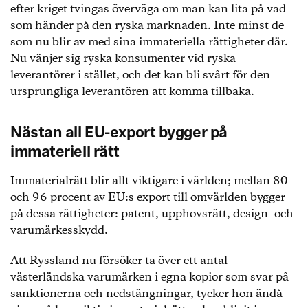
efter kriget tvingas överväga om man kan lita på vad
som händer på den ryska marknaden. Inte minst de
som nu blir av med sina immateriella rättigheter där.
Nu vänjer sig ryska konsumenter vid ryska
leverantörer i stället, och det kan bli svårt för den
ursprungliga leverantören att komma tillbaka.
Nästan all EU-export bygger på
immateriell rätt
Immaterialrätt blir allt viktigare i världen; mellan 80
och 96 procent av EU:s export till omvärlden bygger
på dessa rättigheter: patent, upphovsrätt, design- och
varumärkesskydd.
Att Ryssland nu försöker ta över ett antal
västerländska varumärken i egna kopior som svar på
sanktionerna och nedstängningar, tycker hon ändå