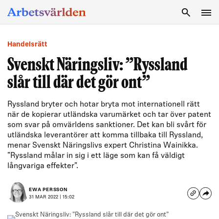
SÖK
Handelsrätt
Svenskt Näringsliv: ”Ryssland
slår till där det gör ont”
Ryssland bryter och hotar bryta mot internationell rätt
när de kopierar utländska varumärket och tar över patent
som svar på omvärldens sanktioner. Det kan bli svårt för
utländska leverantörer att komma tillbaka till Ryssland,
menar Svenskt Näringslivs expert Christina Wainikka.
"Ryssland målar in sig i ett läge som kan få väldigt
långvariga effekter".
EWA PERSSON
31 MAR 2022 | 15:02