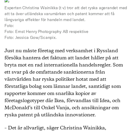
Experten Christina Wainikka (t v) tror att det ryska agerandet med
att ta över utländska varumärken och patent kommer att få
långvariga effekter för handeln med landet.
Foto:
Foto: Ernst Henry Photography AB respektive
Foto: Jessica Gow/Scanpix.
Just nu måste företag med verksamhet i Ryssland
försöka hantera det faktum att landet håller på att
bryta mot en rad internationella handelsregler. Som
ett svar på de omfattande sanktionerna från
västvärlden har ryska politiker hotat med att
förstatliga bolag som lämnar landet, samtidigt som
rapporter kommer om snarlika kopior av
företagslogotyper där Ikea, förvandlas till Idea, och
McDonald’s till Onkel Vanja, och ansökningar om
ryska patent på utländska innovationer.
– Det är allvarligt, säger Christina Wainikka,