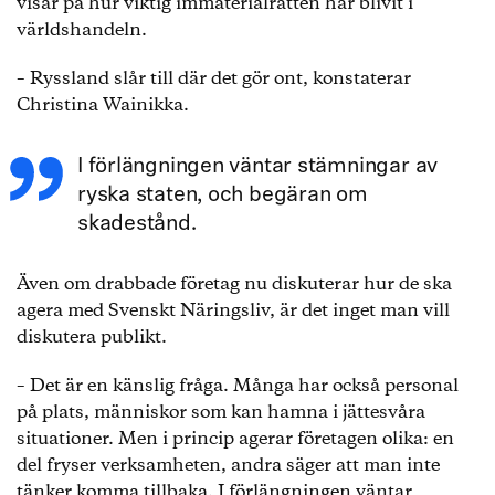
visar på hur viktig immaterialrätten har blivit i
världshandeln.
– Ryssland slår till där det gör ont, konstaterar
Christina Wainikka.
I förlängningen väntar stämningar av
ryska staten, och begäran om
skadestånd.
Även om drabbade företag nu diskuterar hur de ska
agera med Svenskt Näringsliv, är det inget man vill
diskutera publikt.
– Det är en känslig fråga. Många har också personal
på plats, människor som kan hamna i jättesvåra
situationer. Men i princip agerar företagen olika: en
del fryser verksamheten, andra säger att man inte
tänker komma tillbaka. I förlängningen väntar