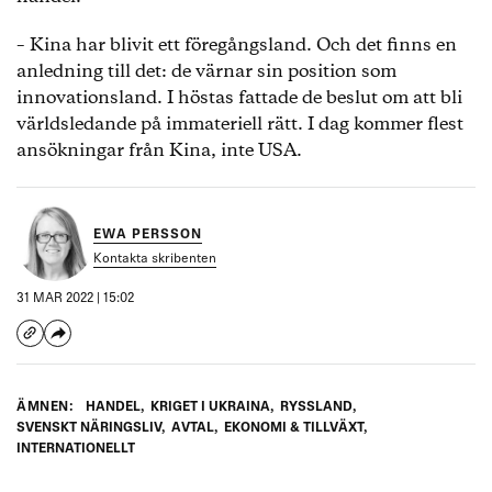
– Kina har blivit ett föregångsland. Och det finns en
anledning till det: de värnar sin position som
innovationsland. I höstas fattade de beslut om att bli
världsledande på immateriell rätt. I dag kommer flest
ansökningar från Kina, inte USA.
EWA PERSSON
Kontakta skribenten
31 MAR 2022 | 15:02
ÄMNEN:
HANDEL
,
KRIGET I UKRAINA
,
RYSSLAND
,
SVENSKT NÄRINGSLIV
,
AVTAL
,
EKONOMI & TILLVÄXT
,
INTERNATIONELLT