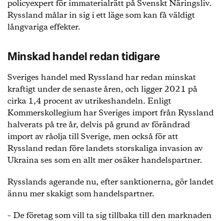
policyexpert för immaterialrätt på Svenskt Näringsliv.
Ryssland målar in sig i ett läge som kan få väldigt
långvariga effekter.
Minskad handel redan tidigare
Sveriges handel med Ryssland har redan minskat
kraftigt under de senaste åren, och ligger 2021 på
cirka 1,4 procent av utrikeshandeln. Enligt
Kommerskollegium har Sveriges import från Ryssland
halverats på tre år, delvis på grund av förändrad
import av råolja till Sverige, men också för att
Ryssland redan före landets storskaliga invasion av
Ukraina ses som en allt mer osäker handelspartner.
Rysslands agerande nu, efter sanktionerna, gör landet
ännu mer skakigt som handelspartner.
– De företag som vill ta sig tillbaka till den marknaden