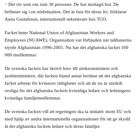
− Det rör som om runt 30 personer. De har mottagit hot. De
befinner sig i en nödsituation. Det är fara för deras liv, förklarar
Anna Gustafsson, internationell sekreterare hos TCO.
Facket heter National Union of Afghanistan Workers and
Employees (NUAWE). Organisation var förbjuden när talibanerna
styrde Afghanistan 1996-2001. Nu har det afghanska facket 160
000 medlemmar.
De svenska facken har skrivit brev till utrikesministern och
justitieministern, där facken bland annat berättar att det afghanska
facket arbetar för kvinnors rättigheter och att de nu är särskilt
oroliga för det afghanska fackets kvinnliga ledare och ledningens
kvinnliga familjemedlemmar.
De svenska facken vill att regeringen ska ta initiativ inom EU och
med hjälp av andra internationella organisationer för att ge skydd
åt det afghanska fackets ledare och deras familjer.