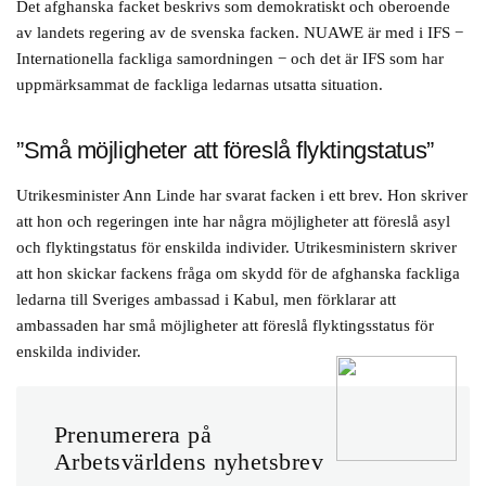
Det afghanska facket beskrivs som demokratiskt och oberoende
av landets regering av de svenska facken. NUAWE är med i IFS −
Internationella fackliga samordningen − och det är IFS som har
uppmärksammat de fackliga ledarnas utsatta situation.
”Små möjligheter att föreslå flyktingstatus”
Utrikesminister Ann Linde har svarat facken i ett brev. Hon skriver
att hon och regeringen inte har några möjligheter att föreslå asyl
och flyktingstatus för enskilda individer. Utrikesministern skriver
att hon skickar fackens fråga om skydd för de afghanska fackliga
ledarna till Sveriges ambassad i Kabul, men förklarar att
ambassaden har små möjligheter att föreslå flyktingsstatus för
enskilda individer.
Prenumerera på
Arbetsvärldens nyhetsbrev