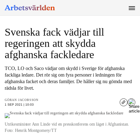
SÖK
Svenska fack vädjar till
regeringen att skydda
afghanska fackledare
TCO, LO och Saco vädjar om skydd i Sverige för afghanska
fackliga ledare. Det rör sig om fyra personer i ledningen för
afghanska facket och deras familjer. De håller sig nu gömda med
rädsla för livet.
GÖRAN JACOBSSON
1 SEP 2021 | 10:03
Utrikesminister Ann Linde vid en presskonferens om läget i Afghanistan.
Foto: Henrik Montgomery/TT