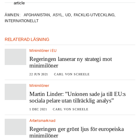
ÄMNEN:
AFGHANISTAN
,
ASYL
,
UD
,
FACKLIG UTVECKLING
,
INTERNATIONELLT
RELATERAD LÄSNING
Minimilöner i EU
Regeringen lanserar ny strategi mot
minimilöner
22 JUN 2021
CARL VON SCHEELE
Minimilöner
Martin Linder: ”Unionen sade ja till EU:s
sociala pelare utan tillräcklig analys”
1 DEC 2021
CARL VON SCHEELE
Arbetsmarknad
Regeringen ger grönt ljus för europeiska
minimilöner