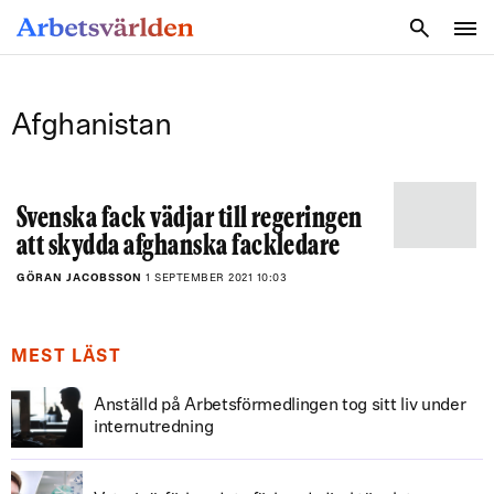
SÖK
Afghanistan
Svenska fack vädjar till regeringen
att skydda afghanska fackledare
GÖRAN JACOBSSON
1 SEPTEMBER 2021 10:03
MEST LÄST
Anställd på Arbetsförmedlingen tog sitt liv under
internutredning