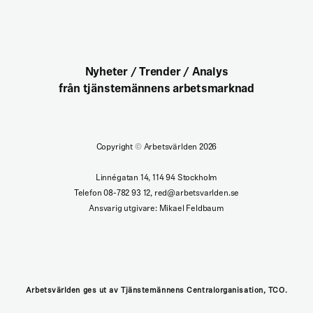
Nyheter / Trender / Analys
från tjänstemännens arbetsmarknad
Copyright
©
Arbetsvärlden 2026
Linnégatan 14, 114 94 Stockholm
Telefon 08-782 93 12, red@arbetsvarlden.se
Ansvarig utgivare: Mikael Feldbaum
Arbetsvärlden ges ut av Tjänstemännens Centralorganisation, TCO.