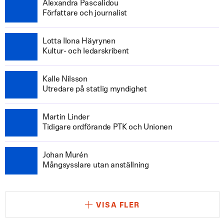
Alexandra Pascalidou
Författare och journalist
Lotta Ilona Häyrynen
Kultur- och ledarskribent
Kalle Nilsson
Utredare på statlig myndighet
Martin Linder
Tidigare ordförande PTK och Unionen
Johan Murén
Mångsysslare utan anställning
VISA FLER