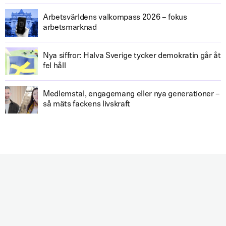
Arbetsvärldens valkompass 2026 – fokus
arbetsmarknad
Nya siffror: Halva Sverige tycker demokratin går åt
fel håll
Medlemstal, engagemang eller nya generationer –
så mäts fackens livskraft