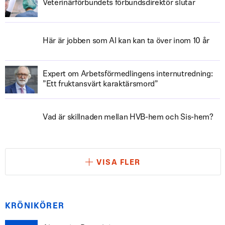
Veterinärförbundets förbundsdirektör slutar
Här är jobben som AI kan kan ta över inom 10 år
Expert om Arbetsförmedlingens internutredning:
”Ett fruktansvärt karaktärsmord”
Vad är skillnaden mellan HVB-hem och Sis-hem?
VISA FLER
KRÖNIKÖRER