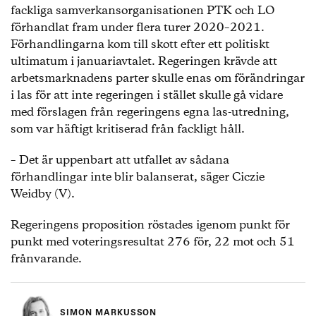
fackliga samverkansorganisationen PTK och LO
förhandlat fram under flera turer 2020–2021.
Förhandlingarna kom till skott efter ett politiskt
ultimatum i januariavtalet. Regeringen krävde att
arbetsmarknadens parter skulle enas om förändringar
i las för att inte regeringen i stället skulle gå vidare
med förslagen från regeringens egna las-utredning,
som var häftigt kritiserad från fackligt håll.
– Det är uppenbart att utfallet av sådana
förhandlingar inte blir balanserat, säger Ciczie
Weidby (V).
Regeringens proposition röstades igenom punkt för
punkt med voteringsresultat 276 för, 22 mot och 51
frånvarande.
SIMON MARKUSSON