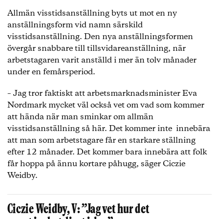
Allmän visstidsanställning byts ut mot en ny
anställningsform vid namn särskild
visstidsanställning. Den nya anställningsformen
övergår snabbare till tillsvidareanställning, när
arbetstagaren varit anställd i mer än tolv månader
under en femårsperiod.
– Jag tror faktiskt att arbetsmarknadsminister Eva
Nordmark mycket väl också vet om vad som kommer
att hända när man sminkar om allmän
visstidsanställning så här. Det kommer inte innebära
att man som arbetstagare får en starkare ställning
efter 12 månader. Det kommer bara innebära att folk
får hoppa på ännu kortare påhugg, säger Ciczie
Weidby.
Ciczie Weidby, V: ”Jag vet hur det