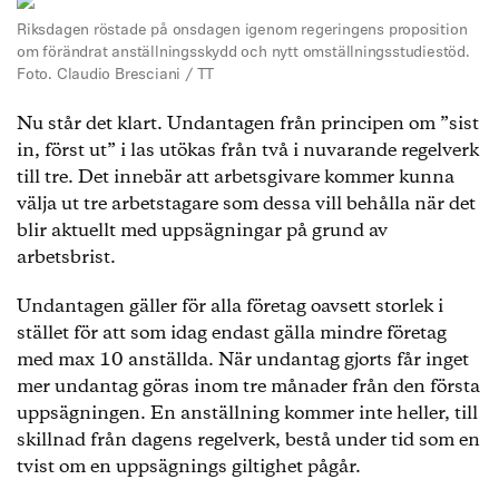
Riksdagen röstade på onsdagen igenom regeringens proposition
om förändrat anställningsskydd och nytt omställningsstudiestöd.
Foto. Claudio Bresciani / TT
Nu står det klart. Undantagen från principen om ”sist
in, först ut” i las utökas från två i nuvarande regelverk
till tre. Det innebär att arbetsgivare kommer kunna
välja ut tre arbetstagare som dessa vill behålla när det
blir aktuellt med uppsägningar på grund av
arbetsbrist.
Undantagen gäller för alla företag oavsett storlek i
stället för att som idag endast gälla mindre företag
med max 10 anställda. När undantag gjorts får inget
mer undantag göras inom tre månader från den första
uppsägningen. En anställning kommer inte heller, till
skillnad från dagens regelverk, bestå under tid som en
tvist om en uppsägnings giltighet pågår.