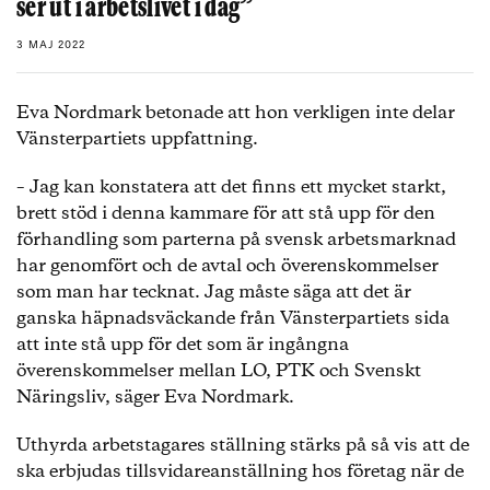
ser ut i arbetslivet i dag”
3 MAJ 2022
Eva Nordmark betonade att hon verkligen inte delar
Vänsterpartiets uppfattning.
– Jag kan konstatera att det finns ett mycket starkt,
brett stöd i denna kammare för att stå upp för den
förhandling som parterna på svensk arbetsmarknad
har genomfört och de avtal och överenskommelser
som man har tecknat. Jag måste säga att det är
ganska häpnadsväckande från Vänsterpartiets sida
att inte stå upp för det som är ingångna
överenskommelser mellan LO, PTK och Svenskt
Näringsliv, säger Eva Nordmark.
Uthyrda arbetstagares ställning stärks på så vis att de
ska erbjudas tillsvidareanställning hos företag när de