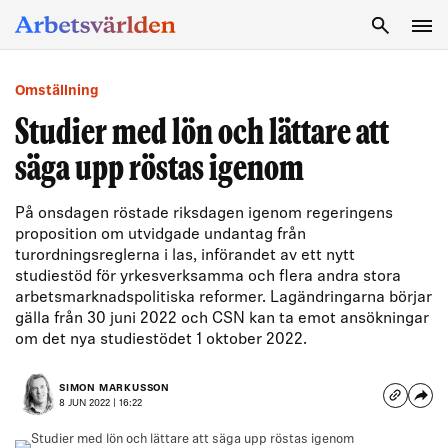
SÖK
Omställning
Studier med lön och lättare att
säga upp röstas igenom
På onsdagen röstade riksdagen igenom regeringens
proposition om utvidgade undantag från
turordningsreglerna i las, införandet av ett nytt
studiestöd för yrkesverksamma och flera andra stora
arbetsmarknadspolitiska reformer. Lagändringarna börjar
gälla från 30 juni 2022 och CSN kan ta emot ansökningar
om det nya studiestödet 1 oktober 2022.
SIMON MARKUSSON
8 JUN 2022 | 16:22