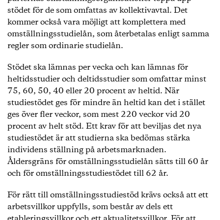
stödet för de som omfattas av kollektivavtal. Det
kommer också vara möjligt att komplettera med
omställningsstudielån, som återbetalas enligt samma
regler som ordinarie studielån.
Stödet ska lämnas per vecka och kan lämnas för
heltidsstudier och deltidsstudier som omfattar minst
75, 60, 50, 40 eller 20 procent av heltid. När
studiestödet ges för mindre än heltid kan det i stället
ges över fler veckor, som mest 220 veckor vid 20
procent av helt stöd. Ett krav för att beviljas det nya
studiestödet är att studierna ska bedömas stärka
individens ställning på arbetsmarknaden.
Åldersgräns för omställningsstudielån sätts till 60 år
och för omställningsstudiestödet till 62 år.
För rätt till omställningsstudiestöd krävs också att ett
arbetsvillkor uppfylls, som består av dels ett
etableringsvillkor och ett aktualitetsvillkor. För att