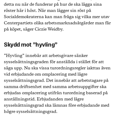
detta nu när de funderar på hur de ska lägga sina
röster här i höst. När man lägger sin röst på
Socialdemokraterna kan man fråga sig vilka mer utav
Centerpartiets olika arbetsmarknadsåtgärder man får
på köpet, säger Ciczie Weidby.
Skydd mot ”hyvling”
”Hyvling” innebär att arbetsgivare sänker
sysselsättningsgraden för anställda i stället för att
säga upp. Nu ska vissa turordningsregler iakttas även
vid erbjudande om omplacering med lägre
sysselsättningsgrad. Det innebär att arbetstagare på
samma driftsenhet med samma arbetsuppgifter ska
erbjudas omplacering utifrån turordning baserad på
anställningstid. Erbjudanden med lägre
sysselsättningsgrad ska lämnas före erbjudande med
högre sysselsättningsgrad.