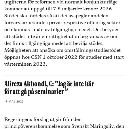
utgifterna för reformen vid normalt konjunkturläge
kommer att uppgå till 7,5 miljarder kronor 2026.
Stödet ska fördelas så att det avspeglar andelen
förvärvsarbetande i privat respektive offentlig sektor
och lämnas i mån av tillgängliga medel. Det betyder
att stödet inte är en rättighet utan begränsas av om
det finns tillgängliga medel att bevilja stödet.
Möjligheten att ansöka om omställningsstudiestödet
öppnas hos CSN 1 oktober 2022 för studier med start
vårterminen 2023.
Alireza Akhondi, C: ”Jag är inte här
för att gå på seminarier ”
17 MAJ 2022
Regeringens förslag utgår från den
principöverenskommelse som Svenskt Näringsliv, den