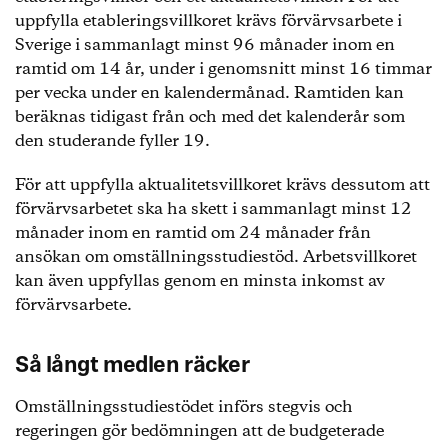
uppfylla etableringsvillkoret krävs förvärvsarbete i
Sverige i sammanlagt minst 96 månader inom en
ramtid om 14 år, under i genomsnitt minst 16 timmar
per vecka under en kalendermånad. Ramtiden kan
beräknas tidigast från och med det kalenderår som
den studerande fyller 19.
För att uppfylla aktualitetsvillkoret krävs dessutom att
förvärvsarbetet ska ha skett i sammanlagt minst 12
månader inom en ramtid om 24 månader från
ansökan om omställningsstudiestöd. Arbetsvillkoret
kan även uppfyllas genom en minsta inkomst av
förvärvsarbete.
Så långt medlen räcker
Omställningsstudiestödet införs stegvis och
regeringen gör bedömningen att de budgeterade