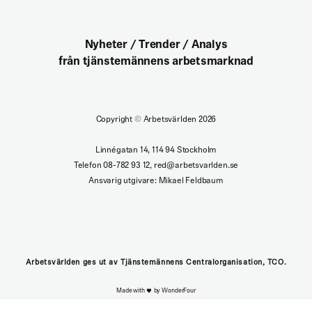
Nyheter / Trender / Analys
från tjänstemännens arbetsmarknad
Copyright
©
Arbetsvärlden 2026
Linnégatan 14, 114 94 Stockholm
Telefon 08-782 93 12, red@arbetsvarlden.se
Ansvarig utgivare: Mikael Feldbaum
Arbetsvärlden ges ut av Tjänstemännens Centralorganisation, TCO.
Made with
by WonderFour