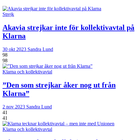
Strejk
Akavia strejkar inte för kollektivavtal på
Klarna
30 okt 2023
Sandra Lund
98
98
Klarna och kollektivavtal
”Den som strejkar åker nog ut från
Klarna”
2 nov 2023
Sandra Lund
41
41
Klarna och kollektivavtal