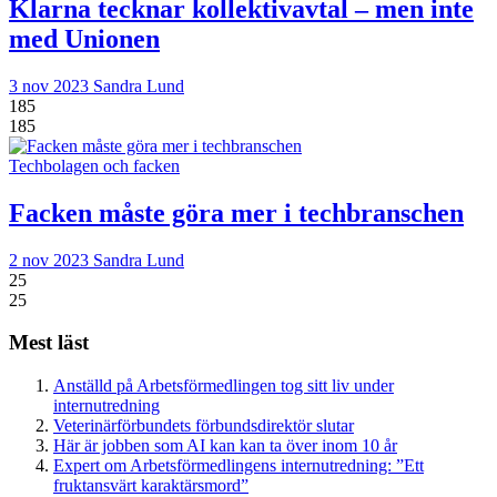
Klarna tecknar kollektivavtal – men inte
med Unionen
3 nov 2023
Sandra Lund
185
185
Techbolagen och facken
Facken måste göra mer i techbranschen
2 nov 2023
Sandra Lund
25
25
Mest läst
Anställd på Arbetsförmedlingen tog sitt liv under
internutredning
Veterinärförbundets förbundsdirektör slutar
Här är jobben som AI kan kan ta över inom 10 år
Expert om Arbetsförmedlingens internutredning: ”Ett
fruktansvärt karaktärsmord”