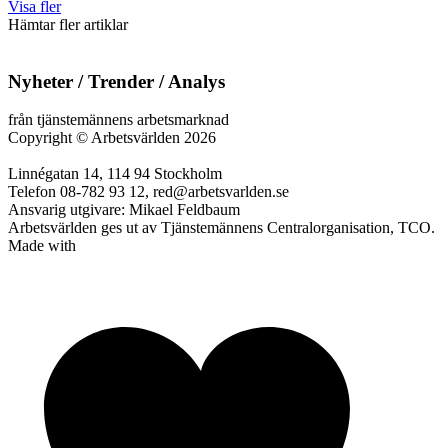
Visa fler
Hämtar fler artiklar
Nyheter / Trender / Analys
från tjänstemännens arbetsmarknad
Copyright
©
Arbetsvärlden 2026
Linnégatan 14, 114 94 Stockholm
Telefon 08-782 93 12, red@arbetsvarlden.se
Ansvarig utgivare: Mikael Feldbaum
Arbetsvärlden ges ut av Tjänstemännens Centralorganisation, TCO.
Made with