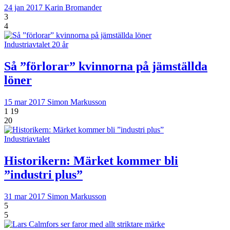
24 jan 2017
Karin Bromander
3
4
Industriavtalet 20 år
Så ”förlorar” kvinnorna på jämställda
löner
15 mar 2017
Simon Markusson
1
19
20
Industriavtalet
Historikern: Märket kommer bli
”industri plus”
31 mar 2017
Simon Markusson
5
5