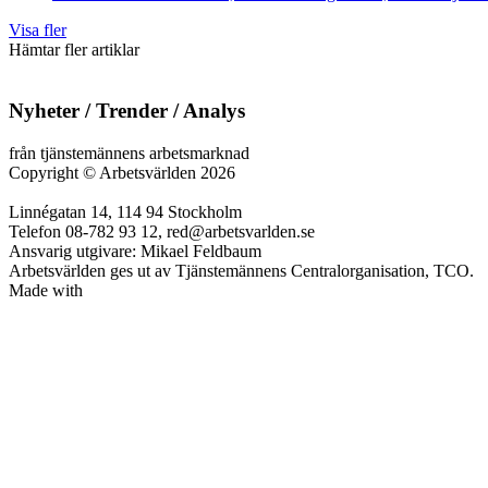
Visa fler
Hämtar fler artiklar
Nyheter / Trender / Analys
från tjänstemännens arbetsmarknad
Copyright
©
Arbetsvärlden 2026
Linnégatan 14, 114 94 Stockholm
Telefon 08-782 93 12, red@arbetsvarlden.se
Ansvarig utgivare: Mikael Feldbaum
Arbetsvärlden ges ut av Tjänstemännens Centralorganisation, TCO.
Made with