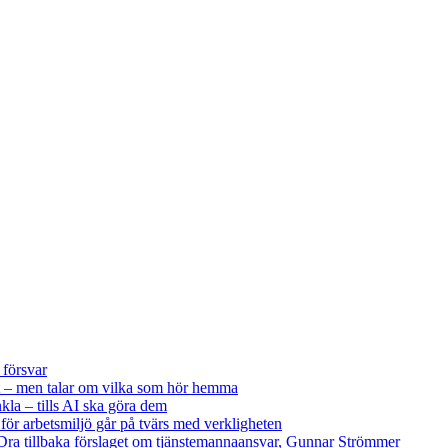
 försvar
 – men talar om vilka som hör hemma
kla – tills AI ska göra dem
 för arbetsmiljö går på tvärs med verkligheten
ra tillbaka förslaget om tjänstemannaansvar, Gunnar Strömmer