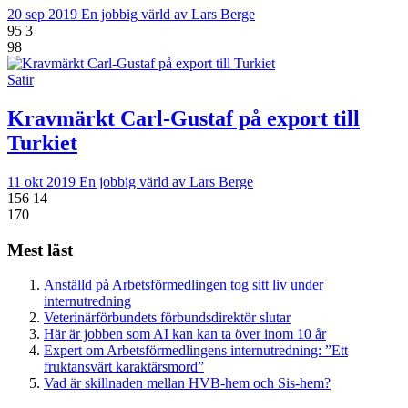
20 sep 2019
En jobbig värld av Lars Berge
95
3
98
Satir
Kravmärkt Carl-Gustaf på export till
Turkiet
11 okt 2019
En jobbig värld av Lars Berge
156
14
170
Mest läst
Anställd på Arbetsförmedlingen tog sitt liv under
internutredning
Veterinärförbundets förbundsdirektör slutar
Här är jobben som AI kan kan ta över inom 10 år
Expert om Arbetsförmedlingens internutredning: ”Ett
fruktansvärt karaktärsmord”
Vad är skillnaden mellan HVB-hem och Sis-hem?